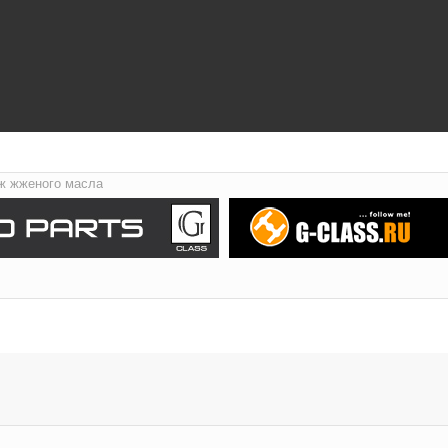
ж жженого масла