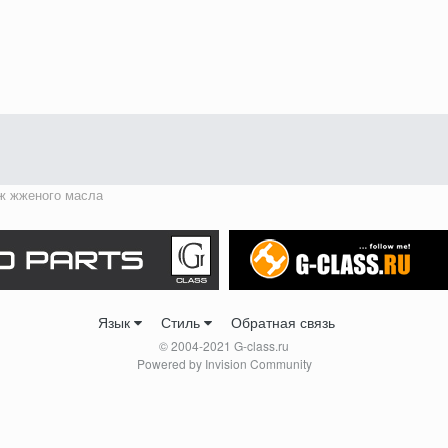
ж жженого масла
Язык
Стиль
Обратная связь
© 2004-2021 G-class.ru
Powered by Invision Community