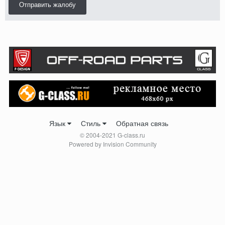
Отправить жалобу
Язык
Стиль
Обратная связь
© 2004-2021 G-class.ru
Powered by Invision Community