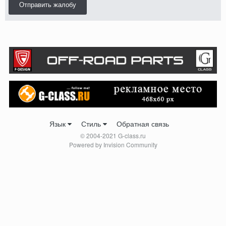
Отправить жалобу
Язык
Стиль
Обратная связь
© 2004-2021 G-class.ru
Powered by Invision Community