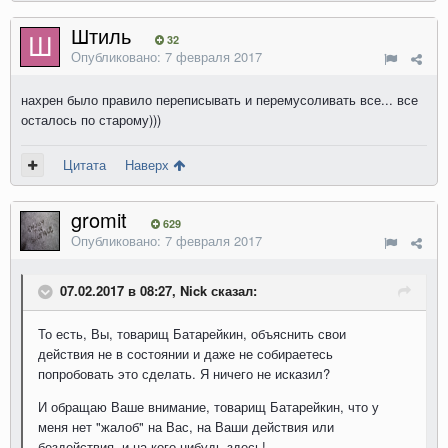
Штиль
32
Опубликовано:
7 февраля 2017
нахрен было правило переписывать и перемусоливать все... все
осталось по старому)))
Цитата
Наверх
gromit
629
Опубликовано:
7 февраля 2017
07.02.2017 в 08:27, Nick сказал:
То есть, Вы, товарищ Батарейкин, объяснить свои
действия не в состоянии и даже не собираетесь
попробовать это сделать. Я ничего не исказил?
И обращаю Ваше внимание, товарищ Батарейкин, что у
меня нет "жалоб" на Вас, на Ваши действия или
бездействия, и на кого-нибудь здесь!