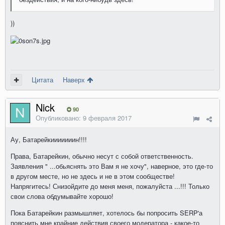
))
Цитата
Наверх
Nick
90
Опубликовано:
9 февраля 2017
Ау, Батарейкииииииин!!!!
Права, Батарейкин, обычно несут с собой ответственность.
Заявления " ...обьяснять это Вам я не хочу", наверное, это где-то
в другом месте, но не здесь и не в этом сообществе!
Напрягитесь! Снизойдите до меня меня, пожалуйста ...!!! Только
свои слова обдумывайте хорошо!
Пока Батарейкин размышляет, хотелось бы попросить SERP'а
пояснить мне крайние действия своего модератора - какое-то