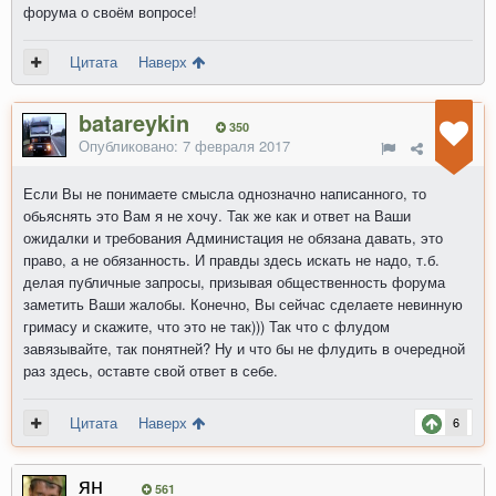
форума о своём вопросе!
Цитата
Наверх
batareykin
350
Опубликовано:
7 февраля 2017
Если Вы не понимаете смысла однозначно написанного, то
обьяснять это Вам я не хочу. Так же как и ответ на Ваши
ожидалки и требования Администация не обязана давать, это
право, а не обязанность. И правды здесь искать не надо, т.б.
делая публичные запросы, призывая общественность форума
заметить Ваши жалобы. Конечно, Вы сейчас сделаете невинную
гримасу и скажите, что это не так))) Так что с флудом
завязывайте, так понятней? Ну и что бы не флудить в очередной
раз здесь, оставте свой ответ в себе.
Цитата
Наверх
6
ян_
561