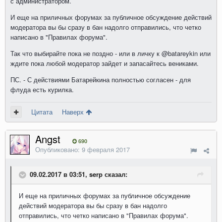
с администратором.
И еще на приличных форумах за публичное обсуждение действий
модератора вы бы сразу в бан надолго отправились, что четко
написано в "Правилах форума".
Так что выбирайте пока не поздно - или в личку к
@batareykin
или
ждите пока любой модератор зайдет и запасайтесь вениками.
ПС. - С действиями Батарейкина полностью согласен - для
флуда есть курилка.
Цитата
Наверх
Angst
690
Опубликовано:
9 февраля 2017
09.02.2017 в 03:51, serp сказал:
И еще на приличных форумах за публичное обсуждение
действий модератора вы бы сразу в бан надолго
отправились, что четко написано в "Правилах форума".