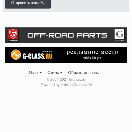
Отправить жалобу
Язык
Стиль
Обратная связь
© 2004-2021 G-class.ru
Powered by Invision Community