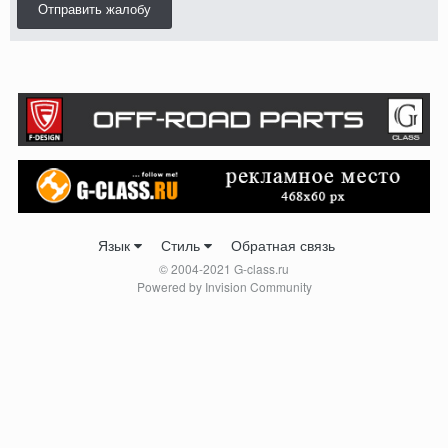
Отправить жалобу
Язык
Стиль
Обратная связь
© 2004-2021 G-class.ru
Powered by Invision Community