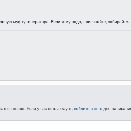
онную муфту генератора. Если кому надо, приезжайте, забирайте.
ться позже. Если у вас есть аккаунт,
войдите в него
для написания