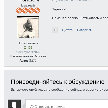
Бывалый
Здравия!
Поменял ролики, натяжитель и обг
Цитата
Наверх
Пользователи
136
1799 публикаций
Расположение:
Москва
Авто:
G270
Присоединяйтесь к обсуждению
Вы можете опубликовать сообщение сейчас, а зарегистрирова
Ответить в тему...