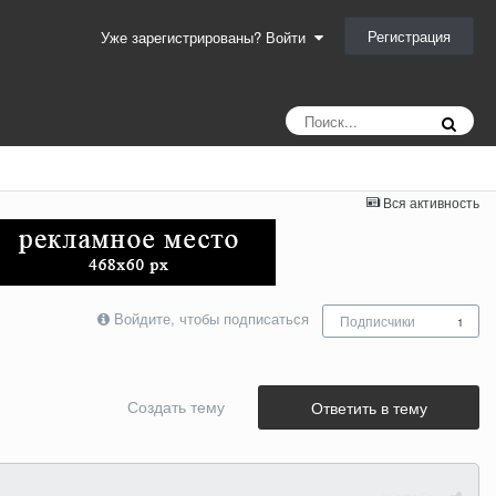
Регистрация
Уже зарегистрированы? Войти
Вся активность
Войдите, чтобы подписаться
Подписчики
1
Создать тему
Ответить в тему