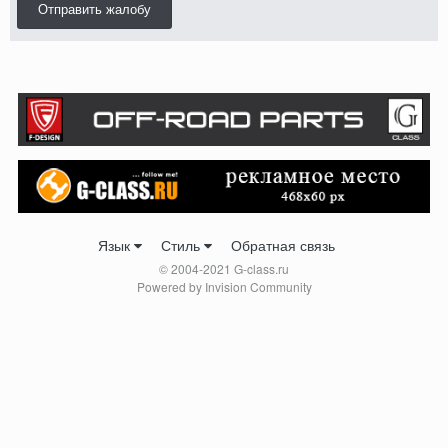
Отправить жалобу
Язык
Стиль
Обратная связь
© 2004-2021 G-class.ru
Powered by Invision Community