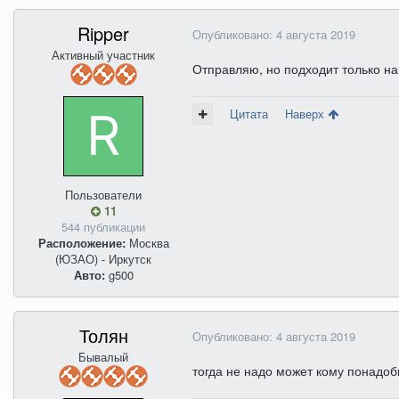
Ripper
Опубликовано:
4 августа 2019
Активный участник
Отправляю, но подходит только н
Цитата
Наверх
Пользователи
11
544 публикации
Расположение:
Москва
(ЮЗАО) - Иркутск
Авто:
g500
Толян
Опубликовано:
4 августа 2019
Бывалый
тогда не надо может кому понадоб