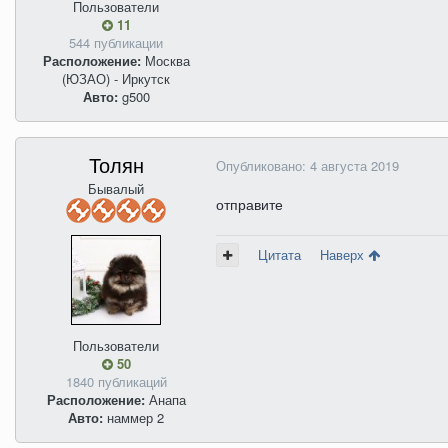
Пользователи
11
544 публикации
Расположение:
Москва
(ЮЗАО) - Иркутск
Авто:
g500
Толян
Опубликовано:
4 августа 2019
Бывалый
отправите
Цитата
Наверх
Пользователи
50
1840 публикаций
Расположение:
Анапа
Авто:
наммер 2