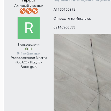
Активный участник
A1130100972
Отправлю из Иркутска.
89148968533
Пользователи
11
544 публикации
Расположение:
Москва
(ЮЗАО) - Иркутск
Авто:
g500