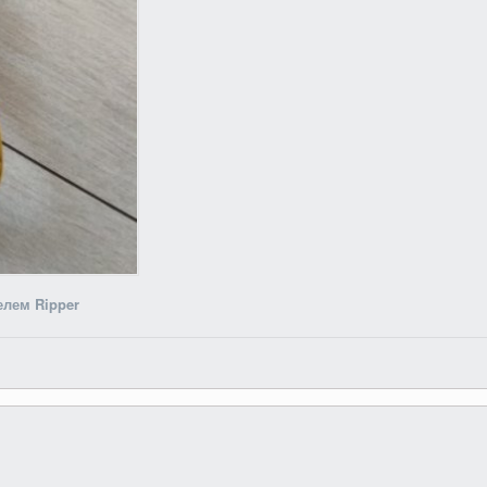
лем Ripper