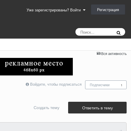
Регистрация
Уже зарегистрированы? Войти
Вся активность
Войдите, чтобы подписаться
Подписчики
1
Создать тему
Ответить в тему