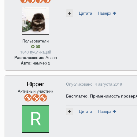
Цитата
Наверх
Пользователи
50
1840 публикаций
Расположение:
Анапа
Авто:
наммер 2
Ripper
Опубликовано:
4 августа 2019
Активный участник
Бесплатно. Применимость проверя
Цитата
Наверх