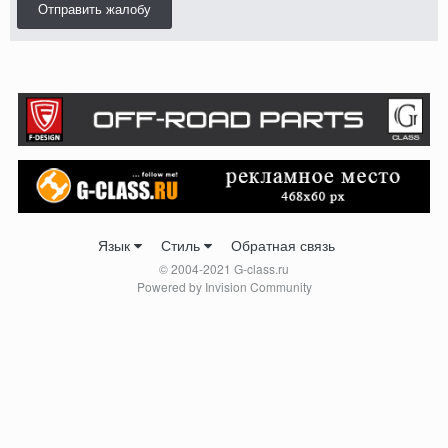
Отправить жалобу
Язык
Стиль
Обратная связь
© 2004-2021 G-class.ru
Powered by Invision Community