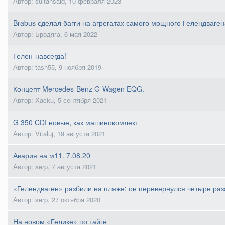
Автор: sultansaid,
10 февраля 2023
Brabus сделал багги на агрегатах самого мощного Гелендваген
Автор: Бродяга,
6 мая 2022
Гелен-навсегда!
Автор: tash55,
9 ноября 2019
Концепт Mercedes-Benz G-Wagen EQG.
Автор: Xacku,
5 сентября 2021
G 350 CDI новые, как машинокомлект
Автор: Vitaluj,
19 августа 2021
Авария на м11. 7.08.20
Автор: serp,
7 августа 2021
«Гелендваген» разбили на пляже: он перевернулся четыре раз
Автор: serp,
27 октября 2020
На новом «Гелике» по тайге