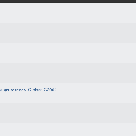
ым двигателем G-class G300?