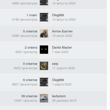
4666
просмотров
14 августа 2020
1
ответ
Oleg999
4196
просмотров
14 августа 2020
5
ответов
Антон Бахтин
5486
просмотров
19 июля 2020
2
ответа
Danila Master
6591
просмотр
7 мая 2020
0
ответов
serp
6352
просмотра
11 апреля 2020
6
ответов
Oleg999
8827
просмотров
1 марта 2020
39
ответов
levborism
12491
просмотр
29 декабря 2019