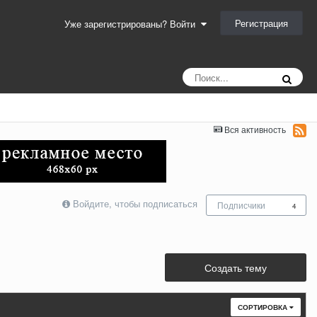
Регистрация
Уже зарегистрированы? Войти
Вся активность
Войдите, чтобы подписаться
Подписчики
4
Создать тему
СОРТИРОВКА