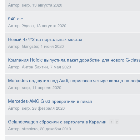
Автор: serp,
13 августа 2020
940 л.с.
Автор: Эдсон,
13 августа 2020
Новый 4х4^2 на портальных мостах
Автор: Gangster,
1 июня 2020
Компания Hofele выпустила пакет доработки для нового G-clas
Автор: Антон Бахтин,
7 мая 2020
Mercedes подшутил над Audi, нарисовав четыре кольца на асф
Автор: serp,
11 апреля 2020
Mercedes-AMG G 63 превратили в пикап
Автор: serp,
28 февраля 2020
Gelandewagen сбросили с вертолета в Карелии
1
2
Автор: straniero,
20 декабря 2019