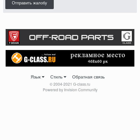
Отправить жалобу
Язык
Стиль
Обратная связь
© 2004-2021 G-class.ru
Powered by Invision Community