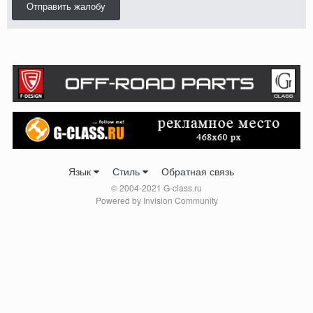
Отправить жалобу
Язык
Стиль
Обратная связь
© 2004-2021 G-class.ru
Powered by Invision Community