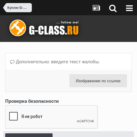
Куплю G-Class или что-нибудь для G-class
Дополнительно: введите текст жалобы.
Изображение по ссылке
Проверка безопасности