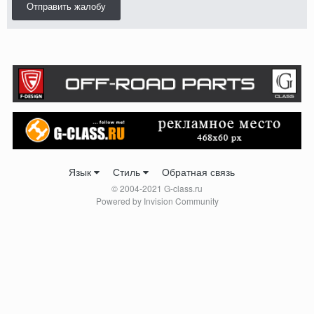
Отправить жалобу
Язык
Стиль
Обратная связь
© 2004-2021 G-class.ru
Powered by Invision Community