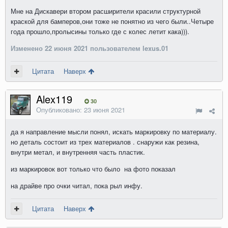
Мне на Дискавери втором расширители красили структурной
краской для бамперов,они тоже не понятно из чего были..Четыре
года прошло,пролысины только где с колес летит кака))).
Изменено
22 июня 2021
пользователем lexus.01
Цитата
Наверх
Alex119
30
Опубликовано:
23 июня 2021
да я направление мысли понял, искать маркировку по материалу.
но деталь состоит из трех материалов . снаружи как резина,
внутри метал, и внутренняя часть пластик.
из маркировок вот только что было на фото показал
на драйве про очки читал, пока рыл инфу.
Цитата
Наверх