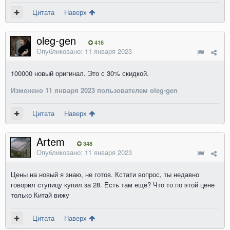
Цитата
Наверх
oleg-gen
418
Опубликовано:
11 января 2023
100000 новый оригинал. Это с 30% скидкой.
Изменено
11 января 2023
пользователем oleg-gen
Цитата
Наверх
Artem
348
Опубликовано:
11 января 2023
Цены на новый я знаю, не готов. Кстати вопрос, ты недавно
говорил ступицу купил за 28. Есть там ещё? Что то по этой цене
только Китай вижу
Цитата
Наверх