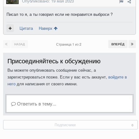
Опубликовано:
19 мая 2023
Писал то я, а ты говорил если не понравится выброси ?
Цитата
Наверх
Страница 1 из 2
НАЗАД
ВПЕРЁД
Присоединяйтесь к обсуждению
Вы можете опубликовать сообщение сейчас, а
зарегистрироваться позже. Если у вас есть аккаунт,
войдите в
него
для написания от своего имени.
Ответить в тему...
Подписчики
0