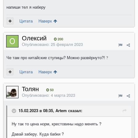
напиши тел я наберу
Цитата
Наверх
Олексий
200
Опубликовано:
25 февраля 2023
Че там про китайские ступицы? Можно развёрнуто?!
?
Цитата
Наверх
Толян
50
Опубликовано:
4 марта 2023
15.02.2023 в 08:35, Artem сказал:
Ну так то цена норм, крестовины надо менять ?
Давай заберу. Куда бабки ?