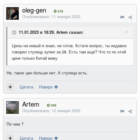
oleg-gen
418
Опубликовано:
11 января 2023
11.01.2023 в 18:29, Artem сказал:
Цены на новый я знаю, не готов. Кстати вопрос, ты недавно
говорил ступицу купил за 28. Есть там ещё? Что то по этой
цене только Китай вижу
Не, таких цен больше нет. А ступица есть.
Цитата
Наверх
Artem
348
Опубликовано:
12 января 2023
По чем ?
Цитата
Наверх