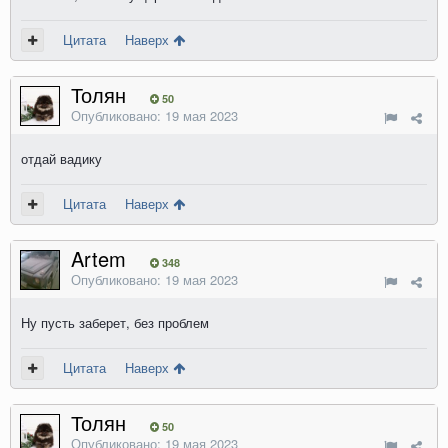
Цитата
Наверх
Толян
50
Опубликовано:
19 мая 2023
отдай вадику
Цитата
Наверх
Artem
348
Опубликовано:
19 мая 2023
Ну пусть заберет, без проблем
Цитата
Наверх
Толян
50
Опубликовано:
19 мая 2023