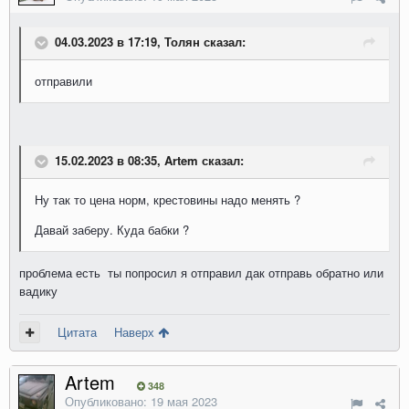
04.03.2023 в 17:19, Толян сказал:
отправили
15.02.2023 в 08:35, Artem сказал:
Ну так то цена норм, крестовины надо менять ?
Давай заберу. Куда бабки ?
проблема есть ты попросил я отправил дак отправь обратно или
вадику
Цитата
Наверх
Artem
348
Опубликовано:
19 мая 2023