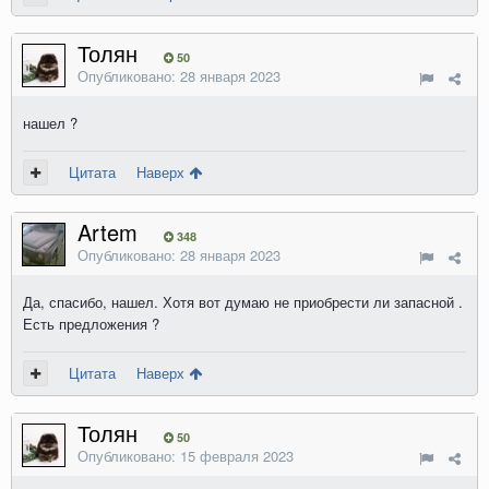
Толян
50
Опубликовано:
28 января 2023
нашел ?
Цитата
Наверх
Artem
348
Опубликовано:
28 января 2023
Да, спасибо, нашел. Хотя вот думаю не приобрести ли запасной .
Есть предложения ?
Цитата
Наверх
Толян
50
Опубликовано:
15 февраля 2023