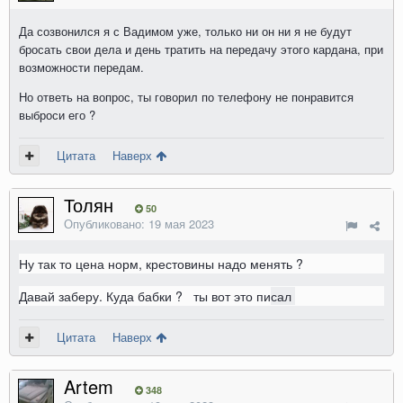
Да созвонился я с Вадимом уже, только ни он ни я не будут
бросать свои дела и день тратить на передачу этого кардана, при
возможности передам.
Но ответь на вопрос, ты говорил по телефону не понравится
выброси его ?
Цитата
Наверх
Толян
50
Опубликовано:
19 мая 2023
Ну так то цена норм, крестовины надо менять ?
Давай заберу. Куда бабки ? ты вот это пи
сал
Цитата
Наверх
Artem
348