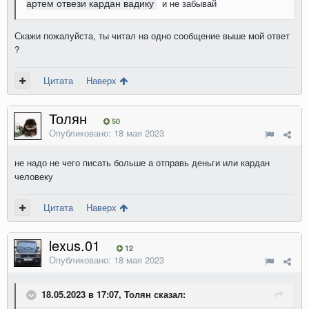
артем отвези кардан вадику
и не забывай
Скажи пожалуйста, ты читал на одно сообщение выше мой ответ
?
Цитата
Наверх
Толян
50
Опубликовано:
18 мая 2023
не надо не чего писать больше а отправь деньги или кардан
человеку
Цитата
Наверх
lexus.01
12
Опубликовано:
18 мая 2023
18.05.2023 в 17:07, Толян сказал: