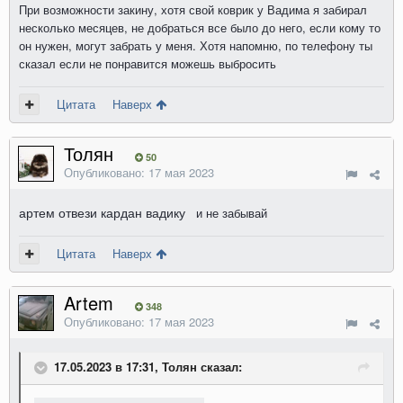
При возможности закину, хотя свой коврик у Вадима я забирал
несколько месяцев, не добраться все было до него, если кому то
он нужен, могут забрать у меня. Хотя напомню, по телефону ты
сказал если не понравится можешь выбросить
Цитата
Наверх
Толян
50
Опубликовано:
17 мая 2023
артем отвези кардан вадику
и не забывай
Цитата
Наверх
Artem
348
Опубликовано:
17 мая 2023
17.05.2023 в 17:31, Толян сказал: