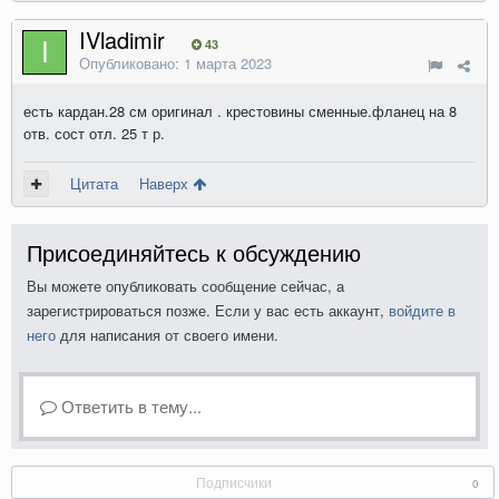
IVladimir
43
Опубликовано:
1 марта 2023
есть кардан.28 см оригинал . крестовины сменные.фланец на 8
отв. сост отл. 25 т р.
Цитата
Наверх
Присоединяйтесь к обсуждению
Вы можете опубликовать сообщение сейчас, а
зарегистрироваться позже. Если у вас есть аккаунт,
войдите в
него
для написания от своего имени.
Ответить в тему...
Подписчики
0