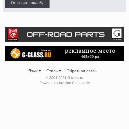
Отправить жалобу
Язык
Стиль
Обратная связь
© 2004-2021 G-class.ru
Powered by Invision Community