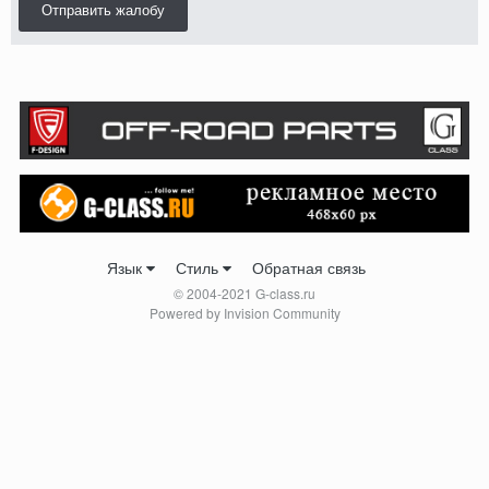
Отправить жалобу
Язык
Стиль
Обратная связь
© 2004-2021 G-class.ru
Powered by Invision Community