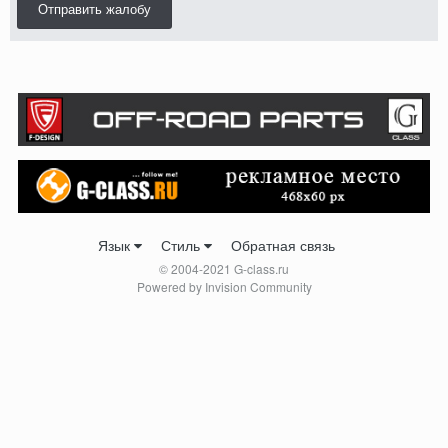
Отправить жалобу
Язык
Стиль
Обратная связь
© 2004-2021 G-class.ru
Powered by Invision Community