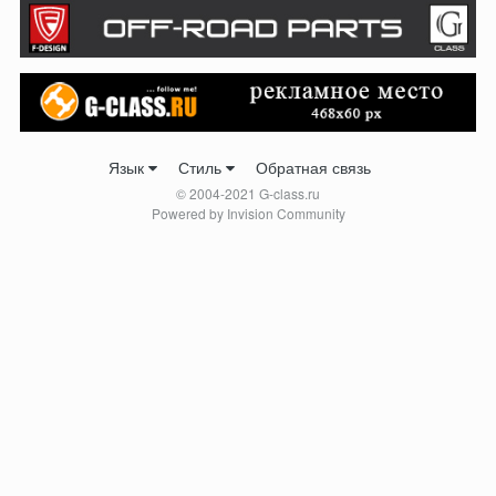
Язык
Стиль
Обратная связь
© 2004-2021 G-class.ru
Powered by Invision Community