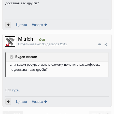
доставая вас друGи?
Цитата
Наверх
Mitrich
25
Опубликовано:
30 декабря 2012
Evgen писал:
а на каком ресурсе можно самому получить расшифровку
не доставая вас друGи?
Вот
тута.
Цитата
Наверх