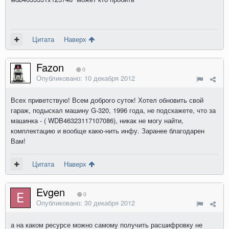
Цитата
Наверх
Fazon
0
Опубликовано:
10 декабря 2012
Всех приветствую! Всем доброго суток! Хотел обновить свой
гараж, подыскал машину G-320, 1996 года, не подскажете, что за
машинка - ( WDB46323117107086), никак не могу найти,
комплектацию и вообще какю-нить инфу. Заранее благодарен
Вам!
Цитата
Наверх
Evgen
0
Опубликовано:
30 декабря 2012
а на каком ресурсе можно самому получить расшифровку не