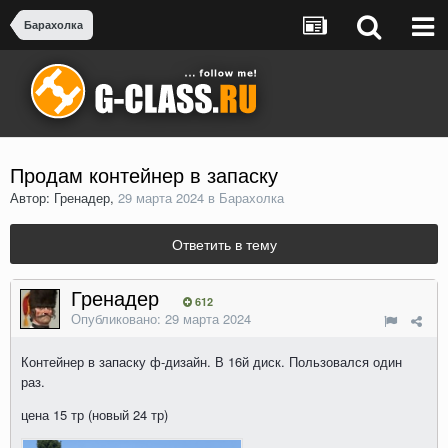
Барахолка
Продам контейнер в запаску
Автор: Гренадер,
29 марта 2024
в
Барахолка
Ответить в тему
Гренадер
612
Опубликовано:
29 марта 2024
Контейнер в запаску ф-дизайн. В 16й диск. Пользовался один
раз.
цена 15 тр (новый 24 тр)