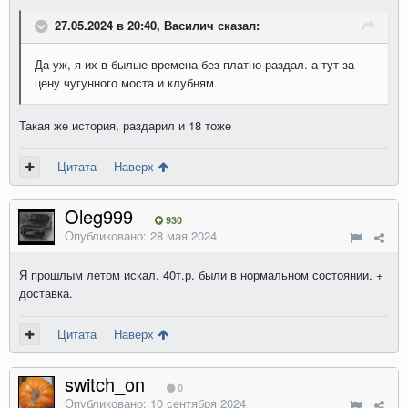
27.05.2024 в 20:40, Василич сказал:
Да уж, я их в былые времена без платно раздал. а тут за
цену чугунного моста и клубням.
Такая же история, раздарил и 18 тоже
Цитата
Наверх
Oleg999
930
Опубликовано:
28 мая 2024
Я прошлым летом искал. 40т.р. были в нормальном состоянии. +
доставка.
Цитата
Наверх
switch_on
0
Опубликовано:
10 сентября 2024