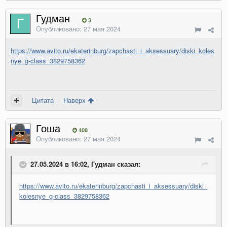
Гудман
3
Опубликовано:
27 мая 2024
https://www.avito.ru/ekaterinburg/zapchasti_i_aksessuary/diski_koles
nye_g-class_3829758362
Цитата
Наверх
Гоша
408
Опубликовано:
27 мая 2024
27.05.2024 в 16:02, Гудман сказал:
https://www.avito.ru/ekaterinburg/zapchasti_i_aksessuary/diski_
kolesnye_g-class_3829758362