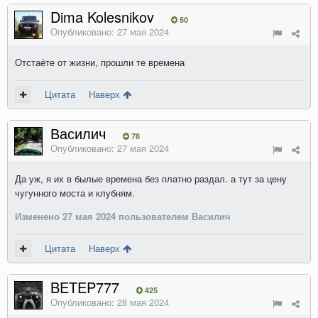
Dima Kolesnikov
50
Опубликовано:
27 мая 2024
Отстаёте от жизни, прошли те времена
Цитата
Наверх
Василич
78
Опубликовано:
27 мая 2024
Да уж, я их в былые времена без платно раздал. а тут за цену
чугунного моста и клубням.
Изменено
27 мая 2024
пользователем Василич
Цитата
Наверх
BETEP777
425
Опубликовано:
28 мая 2024