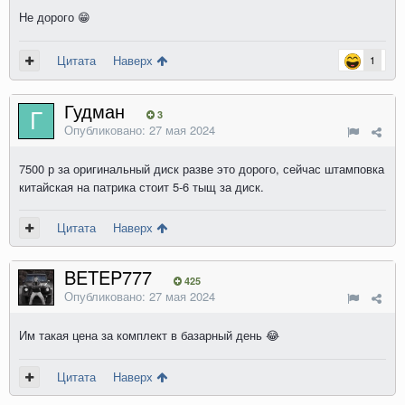
Не дорого
😁
Цитата
Наверх
1
Гудман
3
Опубликовано:
27 мая 2024
7500 р за оригинальный диск разве это дорого, сейчас штамповка
китайская на патрика стоит 5-6 тыщ за диск.
Цитата
Наверх
BETEP777
425
Опубликовано:
27 мая 2024
Им такая цена за комплект в базарный день
😂
Цитата
Наверх