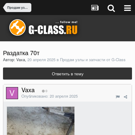
Продам узлы и запчасти от G-Class
Раздатка 70т
Автор: Vaxa,
20 апреля 2025
в
Продам узлы и запчасти от G-Class
Ответить в тему
Vaxa
0
Опубликовано:
20 апреля 2025