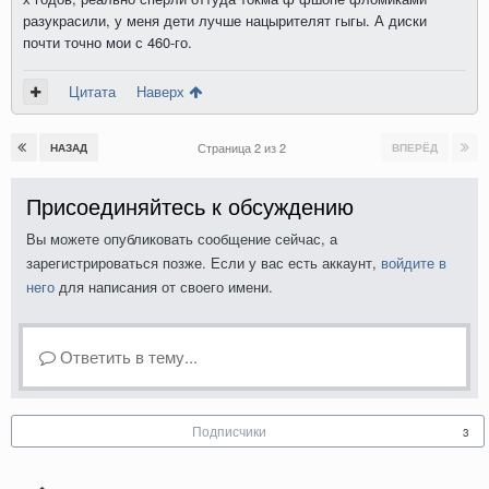
разукрасили, у меня дети лучше нацырителят гыгы. А диски
почти точно мои с 460-го.
Цитата
Наверх
Страница 2 из 2
НАЗАД
ВПЕРЁД
Присоединяйтесь к обсуждению
Вы можете опубликовать сообщение сейчас, а
зарегистрироваться позже. Если у вас есть аккаунт,
войдите в
него
для написания от своего имени.
Ответить в тему...
Подписчики
3