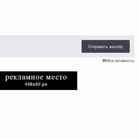
Отправить жалобу
Вся активность