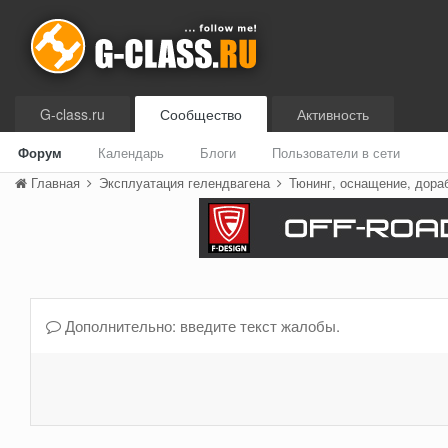
G-class.ru
Сообщество
Активность
Форум
Календарь
Блоги
Пользователи в сети
Главная
Эксплуатация гелендвагена
Тюнинг, оснащение, дора
Дополнительно: введите текст жалобы.