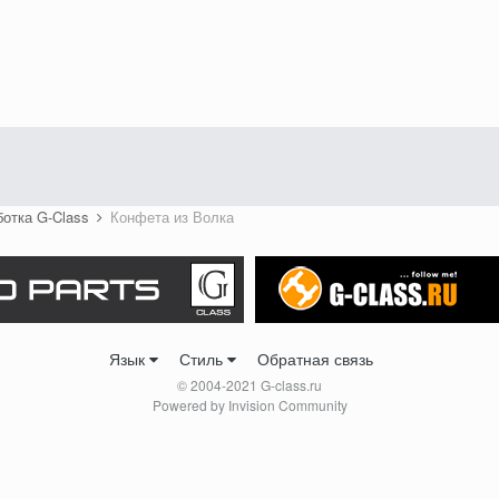
ботка G-Class
Конфета из Волка
Язык
Стиль
Обратная связь
© 2004-2021 G-class.ru
Powered by Invision Community