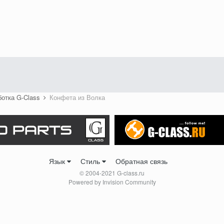
ботка G-Class
Конфета из Волка
Язык
Стиль
Обратная связь
© 2004-2021 G-class.ru
Powered by Invision Community