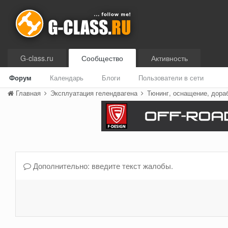
G-class.ru
Сообщество
Активность
Форум
Календарь
Блоги
Пользователи в сети
Главная
Эксплуатация гелендвагена
Тюнинг, оснащение, дора
Дополнительно: введите текст жалобы.