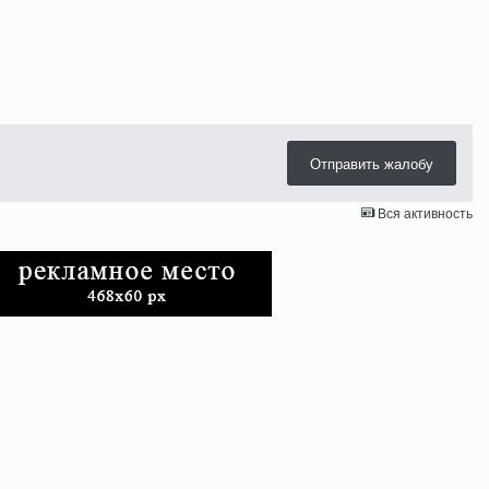
Отправить жалобу
Вся активность