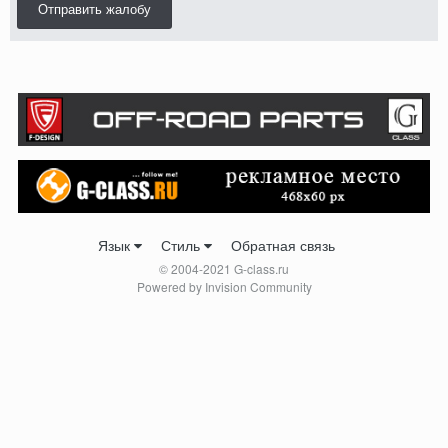
Отправить жалобу
Язык
Стиль
Обратная связь
© 2004-2021 G-class.ru
Powered by Invision Community