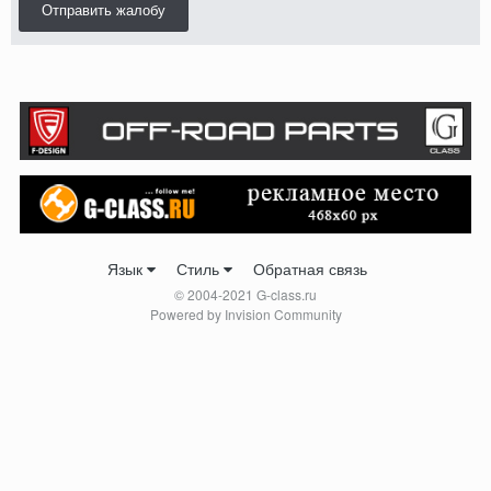
Отправить жалобу
Язык
Стиль
Обратная связь
© 2004-2021 G-class.ru
Powered by Invision Community