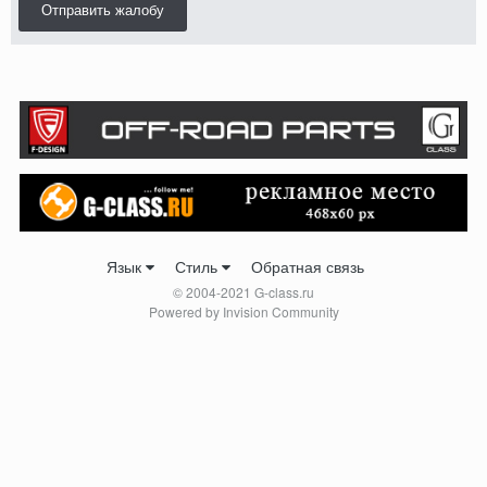
Отправить жалобу
Язык
Стиль
Обратная связь
© 2004-2021 G-class.ru
Powered by Invision Community