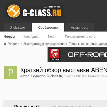
G-class.ru
Сообщество
Активность
Форум
Календарь
Блоги
Пользователи в сети
Главная
Эксплуатация гелендвагена
Тюнинг, оснащение, дора
Краткий обзор выставки ABE
Автор: Редактор G-class.ru,
7 июня 2015
в
Тюнинг, осн
Редактор G-
Опубликовано:
7 июня 2015