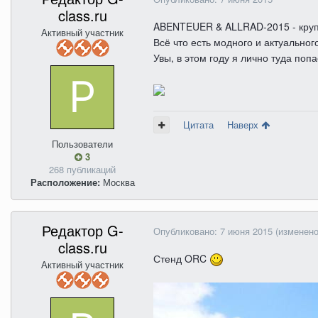
class.ru
ABENTEUER & ALLRAD-2015 - круп
Активный участник
Всё что есть модного и актуальног
Увы, в этом году я лично туда по
Цитата
Наверх
Пользователи
3
268 публикаций
Расположение:
Москва
Редактор G-
Опубликовано:
7 июня 2015
(изменено
class.ru
Стенд ORC
Активный участник