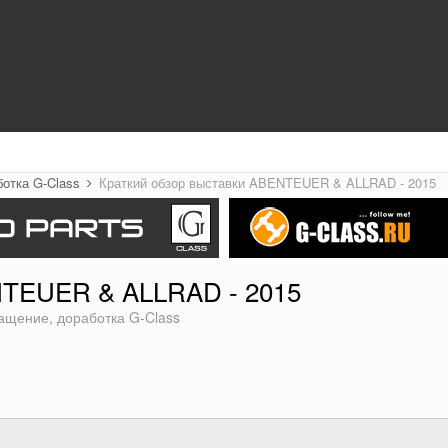
ботка G-Class
Краткий обзор выставки ABENTEUER & ALLRAD - 2015
NTEUER & ALLRAD - 2015
ащение, доработка G-Class