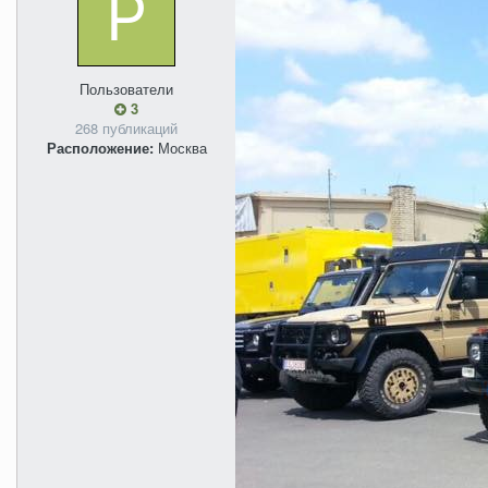
Пользователи
3
268 публикаций
Расположение:
Москва