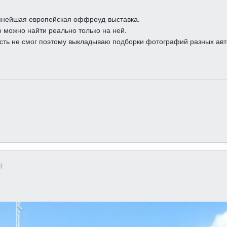
нейшая европейская оффроуд-выставка.
о можно найти реально только на ней.
пасть не смог поэтому выкладываю подборки фотографий разных ав
)