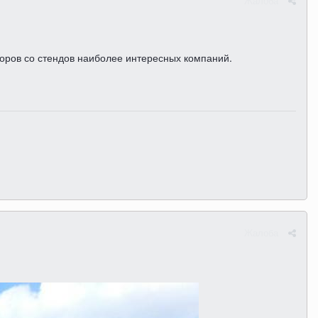
Жалоба
торов со стендов наиболее интересных компаний.
Жалоба