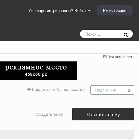
Регистрация
Уже зарегистрированы? Войти
Вся активность
Войдите, чтобы подписаться
Подписчики
2
Создать тему
Ответить в тему