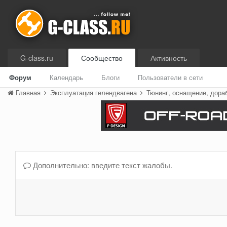
G-class.ru
Сообщество
Активность
Форум
Календарь
Блоги
Пользователи в сети
Главная
Эксплуатация гелендвагена
Тюнинг, оснащение, дора
Дополнительно: введите текст жалобы.