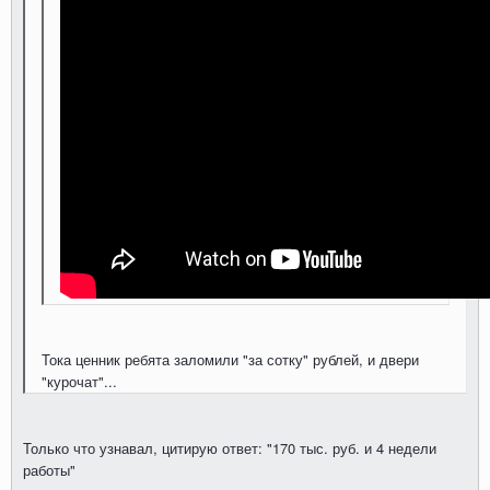
Тока ценник ребята заломили "за сотку" рублей, и двери
"курочат"...
Только что узнавал, цитирую ответ: "170 тыс. руб. и 4 недели
работы"