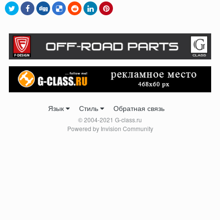
Язык
Стиль
Обратная связь
© 2004-2021 G-class.ru
Powered by Invision Community