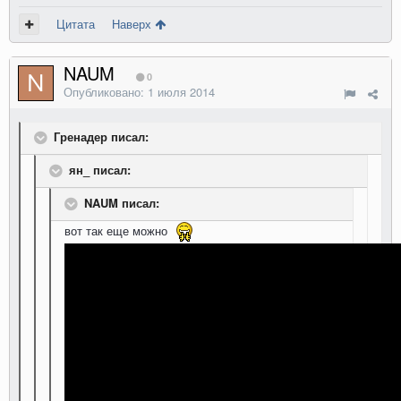
Цитата
Наверх
NAUM
0
Опубликовано:
1 июля 2014
Гренадер писал:
ян_ писал:
NAUM писал:
вот так еще можно