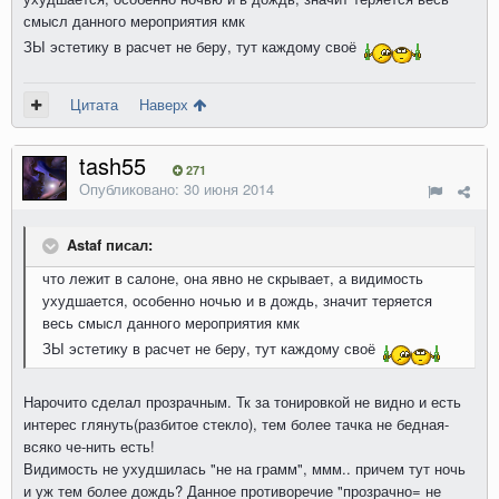
смысл данного мероприятия кмк
ЗЫ эстетику в расчет не беру, тут каждому своё
Цитата
Наверх
tash55
271
Опубликовано:
30 июня 2014
Astaf писал:
что лежит в салоне, она явно не скрывает, а видимость
ухудшается, особенно ночью и в дождь, значит теряется
весь смысл данного мероприятия кмк
ЗЫ эстетику в расчет не беру, тут каждому своё
Нарочито сделал прозрачным. Тк за тонировкой не видно и есть
интерес глянуть(разбитое стекло), тем более тачка не бедная-
всяко че-нить есть!
Видимость не ухудшилась "не на грамм", ммм.. причем тут ночь
и уж тем более дождь? Данное противоречие "прозрачно= не