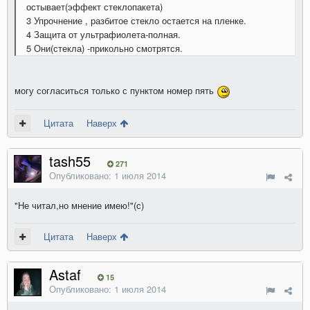
остывает(эффект стеклопакета)
3 Упрочнение , разбитое стекло остается на пленке.
4 Защита от ультрафиолета-полная.
5 Они(стекла) -прикольно смотрятся.
могу согласиться только с пунктом номер пять
Цитата
Наверх
tash55
271
Опубликовано:
1 июля 2014
"Не читал,но мнение имею!"(с)
Цитата
Наверх
Astaf
15
Опубликовано:
1 июля 2014