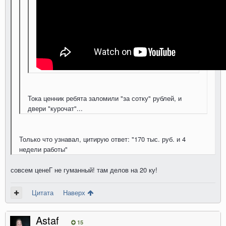
Тока ценник ребята заломили "за сотку" рублей, и
двери "курочат"...
Только что узнавал, цитирую ответ: "170 тыс. руб. и 4
недели работы"
совсем ценеГ не гуманный! там делов на 20 ку!
Цитата
Наверх
Astaf
15