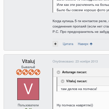
Или как эти расчленить на боль
Было бы совсем хорошо фото у
Когда купишь 5-ти контактое реле,
соединения пропаяй (если нет ста
Р.С. Про предохранитель не забуд
Цитата
Наверх
Vitaluj
Опубликовано:
23 ноября 2013
Бывалый
Anturage писал:
Vitaluj писал:
там делов на полчаса!
Ну полчаса наврятли))
Пользователи