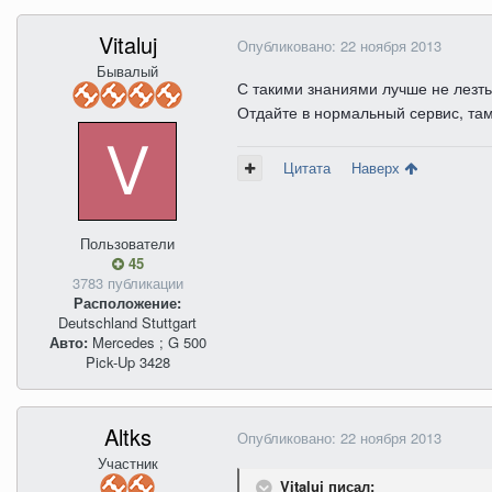
Vitaluj
Опубликовано:
22 ноября 2013
Бывалый
С такими знаниями лучше не лезть
Отдайте в нормальный сервис, там
Цитата
Наверх
Пользователи
45
3783 публикации
Расположение:
Deutschland Stuttgart
Авто:
Mercedes ; G 500
Pick-Up 3428
Altks
Опубликовано:
22 ноября 2013
Участник
Vitaluj писал: