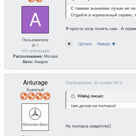
С такими знаниями лучше не ле
Отдайте в нормальный сервис, 
Я просто хочу понять сам . А сер
Пользователи
Цитата
Наверх
0
103 публикации
Расположение:
Москва
Авто:
Амарок
Anturage
Опубликовано:
22 ноября 2013
Бывалый
Vitaluj писал:
там делов на полчаса!
Ну полчаса наврятли))