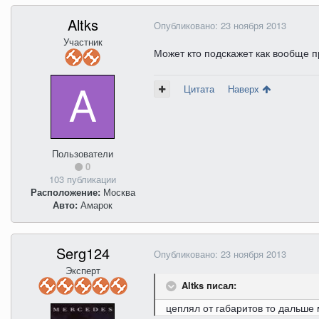
Altks
Опубликовано:
23 ноября 2013
Участник
Может кто подскажет как вообще п
Цитата
Наверх
Пользователи
0
103 публикации
Расположение:
Москва
Авто:
Амарок
Serg124
Опубликовано:
23 ноября 2013
Эксперт
Altks писал:
цеплял от габаритов то дальше