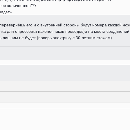
шее количество ???
видеть
 перевернёшь его и с внутренней стороны будут номера каждой ножк
нка для опрессовки наконечников проводов)и на места соединений
ь лишним не будет (поверь электрику с 30 летним стажем)