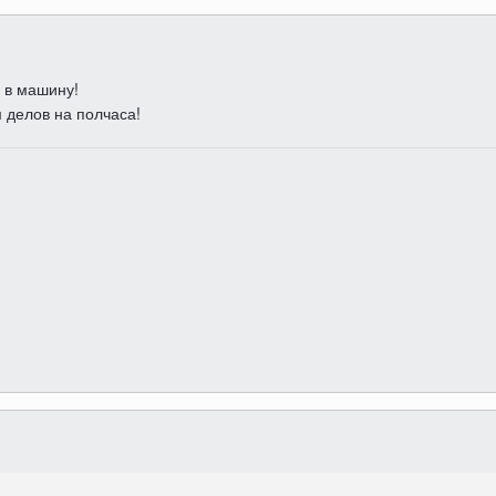
 в машину!
 делов на полчаса!