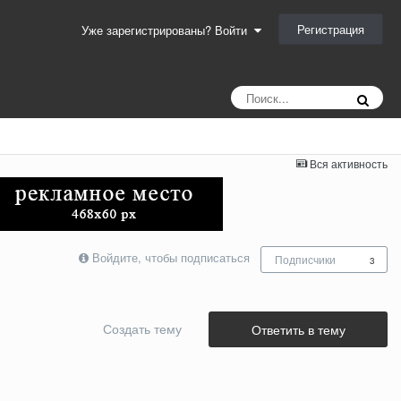
Регистрация
Уже зарегистрированы? Войти
Вся активность
Войдите, чтобы подписаться
Подписчики
3
Создать тему
Ответить в тему