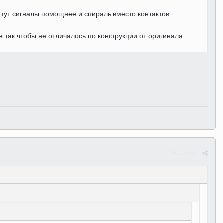
 тут сигналы помощнее и спираль вместо контактов
е так чтобы не отличалось по конструкции от оригинала
Жалоба