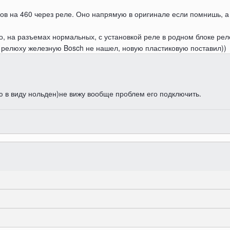
ов на 460 через реле. Оно напрямую в оригинале если помнишь, а
но, на разъемах нормальных, с установкой реле в родном блоке рел
 релюху железную Bosch не нашел, новую пластиковую поставил))
ю в виду нольден)не вижу вообще проблем его подключить.