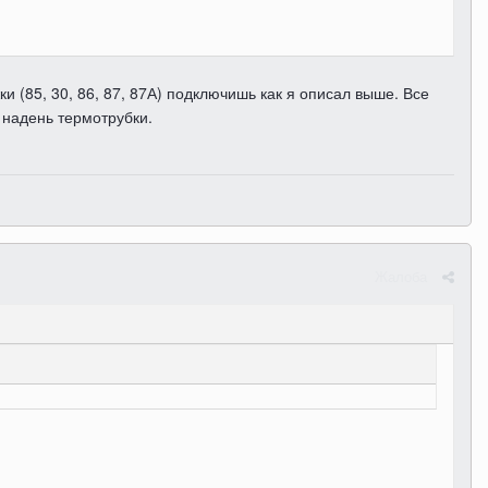
и (85, 30, 86, 87, 87А) подключишь как я описал выше. Все
 надень термотрубки.
Жалоба