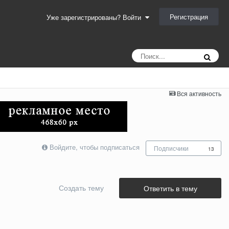
Регистрация
Уже зарегистрированы? Войти
Вся активность
Войдите, чтобы подписаться
Подписчики
13
Создать тему
Ответить в тему