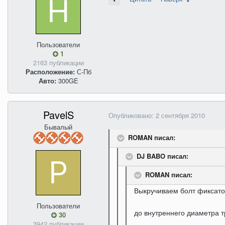
Пользователи
1
2163 публикации
Расположение:
С-Пб
Авто:
300GE
PavelS
Опубликовано:
2 сентября 2010
Бывалый
ROMAN писал:
DJ BABO писал:
ROMAN писал:
Выкручиваем болт фиксато
Пользователи
до внутреннего диаметра т
30
3942 публикации