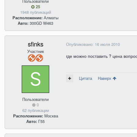
Пользователи
25
1948 публикаций
Расположение:
Алматы
Авто:
300GD W463
sfinks
Опубликовано:
16 июля 2010
Участник
где можно поставить ? цена вопро
Цитата
Наверх
Пользователи
0
62 публикации
Расположение:
Москва
Авто:
Г55