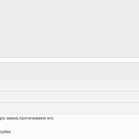
ра замка,протачиваем его
рубки