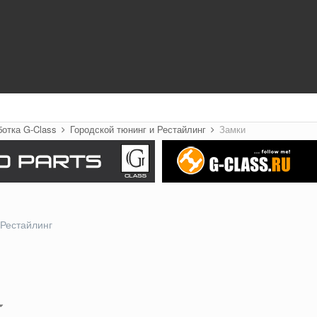
ботка G-Class
Городской тюнинг и Рестайлинг
Замки
 Рестайлинг