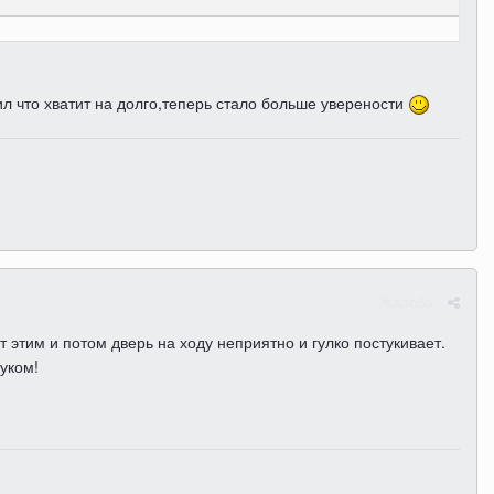
ил что хватит на долго,теперь стало больше уверености
Жалоба
 этим и потом дверь на ходу неприятно и гулко постукивает.
вуком!