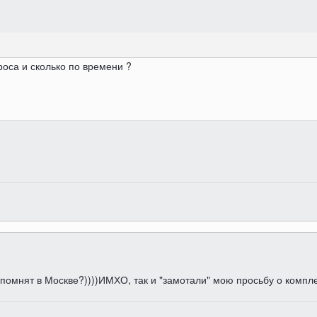
роса и сколько по времени ?
помнят в Москве?))))ИМХО, так и "замотали" мою просьбу о компле