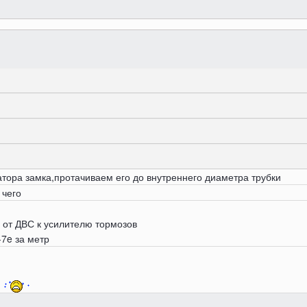
тора замка,протачиваем его до внутреннего диаметра трубки
 чего
 от ДВС к усилителю тормозов
-7e за метр
я