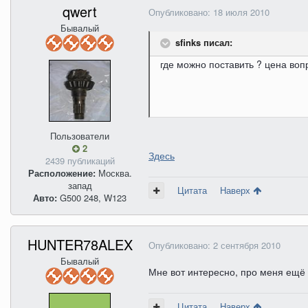
qwert
Опубликовано:
18 июля 2010
Бывалый
sfinks писал:
где можно поставить ? цена воп
Пользователи
2
Здесь
2439 публикаций
Расположение:
Москва.
запад
Цитата
Наверх
Авто:
G500 248, W123
HUNTER78ALEX
Опубликовано:
2 сентября 2010
Бывалый
Мне вот интересно, про меня ещё 
Цитата
Наверх