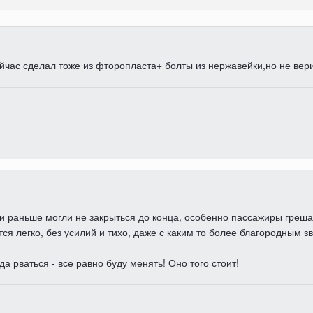
сейчас сделал тоже из фторопласта+ болты из нержавейки,но не вер
ри раньше могли не закрыться до конца, особенно пассажиры грешат
ся легко, без усилий и тихо, даже с каким то более благородным з
а рваться - все равно буду менять! Оно того стоит!