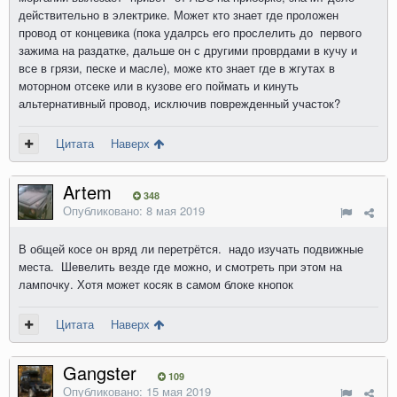
действительно в электрике. Может кто знает где проложен
провод от концевика (пока удалрсь его прослелить до первого
зажима на раздатке, дальше он с другими проврдами в кучу и
все в грязи, песке и масле), може кто знает где в жгутах в
моторном отсеке или в кузове его поймать и кинуть
альтернативный провод, исключив поврежденный участок?
Цитата
Наверх
Artem
348
Опубликовано:
8 мая 2019
В общей косе он вряд ли перетрётся. надо изучать подвижные
места. Шевелить везде где можно, и смотреть при этом на
лампочку. Хотя может косяк в самом блоке кнопок
Цитата
Наверх
Gangster
109
Опубликовано:
15 мая 2019