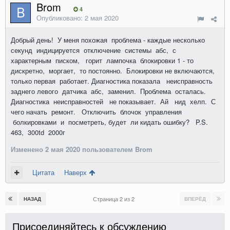
Brom
4
Опубликовано:
2 мая 2020
Добрый день! У меня похожая проблема - каждые несколько
секунд индицируется отключение системы абс, с
характерным писком, горит лампочка блокировки 1 - то
дискретно, моргает, то постоянно. Блокировки не включаются,
только первая работает. Диагностика показала неисправность
заднего левого датчика абс, заменил. Проблема осталась.
Диагностика неисправностей не показывает. Ай нид хелп. С
чего начать ремонт. Отключить блочок управления
болкировками и посметреть, будет ли кидать ошибку? P.S.
463, 300td 2000г
Изменено
2 мая 2020
пользователем Brom
Цитата
Наверх
Страница 2 из 2
НАЗАД
ВПЕРЁД
Присоединяйтесь к обсуждению