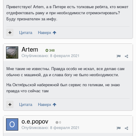
Приветствую! Artem, а в Питере есть толковые ребята, кто может
отдефектовать раму и при необходимости отремонтировать?
Буду признателен за инфу.
Цитата
Наверх
Artem
348
Опубликовано:
8 февраля 2021
Мне такие не известны. Правда особо не искал, все делаю сам
обычно с машиной, да и слава богу не было необходимости.
На Октябрьской набережной был сервис по геликам, не знаю
правда что сейчас там
Цитата
Наверх
o.e.popov
0
Опубликовано:
8 февраля 2021