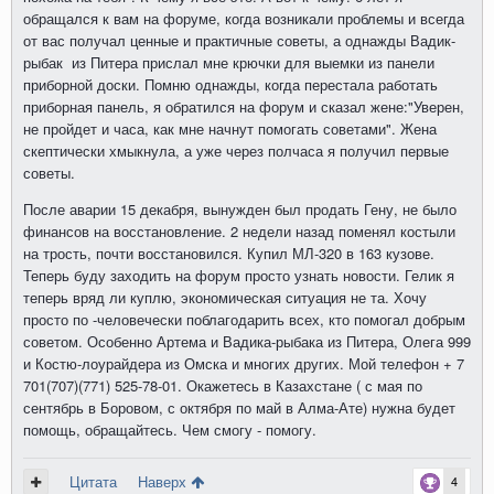
обращался к вам на форуме, когда возникали проблемы и всегда
от вас получал ценные и практичные советы, а однажды Вадик-
рыбак из Питера прислал мне крючки для выемки из панели
приборной доски. Помню однажды, когда перестала работать
приборная панель, я обратился на форум и сказал жене:"Уверен,
не пройдет и часа, как мне начнут помогать советами". Жена
скептически хмыкнула, а уже через полчаса я получил первые
советы.
После аварии 15 декабря, вынужден был продать Гену, не было
финансов на восстановление. 2 недели назад поменял костыли
на трость, почти восстановился. Купил МЛ-320 в 163 кузове.
Теперь буду заходить на форум просто узнать новости. Гелик я
теперь вряд ли куплю, экономическая ситуация не та. Хочу
просто по -человечески поблагодарить всех, кто помогал добрым
советом. Особенно Артема и Вадика-рыбака из Питера, Олега 999
и Костю-лоурайдера из Омска и многих других. Мой телефон + 7
701(707)(771) 525-78-01. Окажетесь в Казахстане ( с мая по
сентябрь в Боровом, с октября по май в Алма-Ате) нужна будет
помощь, обращайтесь. Чем смогу - помогу.
Цитата
Наверх
4