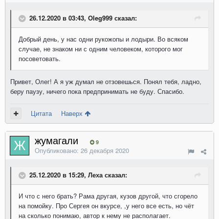
26.12.2020 в 03:43, Oleg999 сказал:
Добрый день, у нас одни рукожопы и лодыри. Во всяком
случае, не знаком ни с одним человеком, которого мог
посоветовать.
Привет, Олег! А я уж думал не отзовешься. Понял тебя, ладно,
беру паузу, ничего пока предпринимать не буду. Спасибо.
Цитата
Наверх
жумагали
9
Опубликовано:
26 декабря 2020
25.12.2020 в 15:29, Леха сказал:
И что с него брать? Рама другая, кузов другой, что сгорело
на помойку. Про Сергея он вкурсе, ,у него все есть, но чёт
на сколько понимаю, автор к нему не располагает.