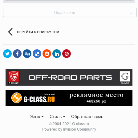
Подписчики
0
ПЕРЕЙТИ К СПИСКУ ТЕМ
Язык
Стиль
Обратная связь
© 2004-2021 G-class.ru
Powered by Invision Community