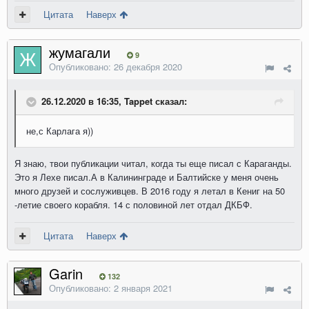
Цитата
Наверх
жумагали
9
Опубликовано:
26 декабря 2020
26.12.2020 в 16:35, Tappet сказал:
не,с Карлага я))
Я знаю, твои публикации читал, когда ты еще писал с Караганды.
Это я Лехе писал.А в Калининграде и Балтийске у меня очень
много друзей и сослуживцев. В 2016 году я летал в Кениг на 50
-летие своего корабля. 14 с половиной лет отдал ДКБФ.
Цитата
Наверх
Garin
132
Опубликовано:
2 января 2021