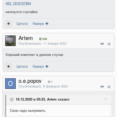
463_1819157864
наткнулся случайно
Цитата
Наверх
Artem
348
Опубликовано:
11 января 2021
Хороший комплект в данном случае
Цитата
Наверх
o.e.popov
0
Опубликовано:
8 февраля 2021
19.12.2020 в 05:23, Artem сказал:
Свою надо выпрямить