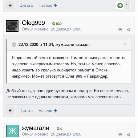
Цитата
Наверх
1
Oleg999
930
Опубликовано:
26 декабря 2020
23.12.2020 в 11:34, жумагали сказал:
Я про полный ремонт машины. Там не только рама, я влетел
в дерево вывернутым колесом.Но, тем не менее спасибо,
надо узнать во сколько обойдется ремонт в Омске,
например. Может отзовутся Олег 999 и Лаврайдер.
Добрый день, у нас одни рукожопы и лодыри. Во всяком случае,
не знаком ни с одним человеком, которого мог посоветовать.
Цитата
Наверх
жумагали
9
Опубликовано:
26 декабря 2020