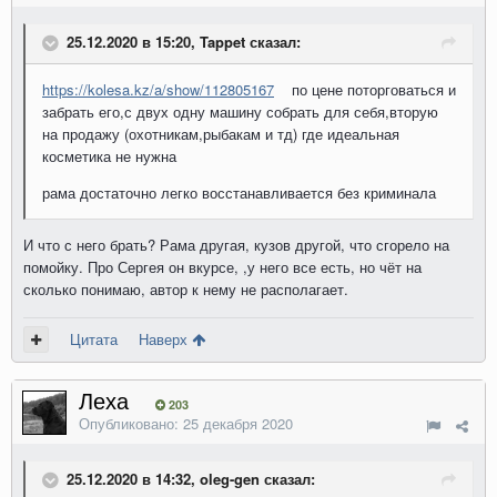
25.12.2020 в 15:20, Tappet сказал:
https://kolesa.kz/a/show/112805167
по цене поторговаться и
забрать его,с двух одну машину собрать для себя,вторую
на продажу (охотникам,рыбакам и тд) где идеальная
косметика не нужна
рама достаточно легко восстанавливается без криминала
И что с него брать? Рама другая, кузов другой, что сгорело на
помойку. Про Сергея он вкурсе, ,у него все есть, но чёт на
сколько понимаю, автор к нему не располагает.
Цитата
Наверх
Леха
203
Опубликовано:
25 декабря 2020
25.12.2020 в 14:32, oleg-gen сказал: