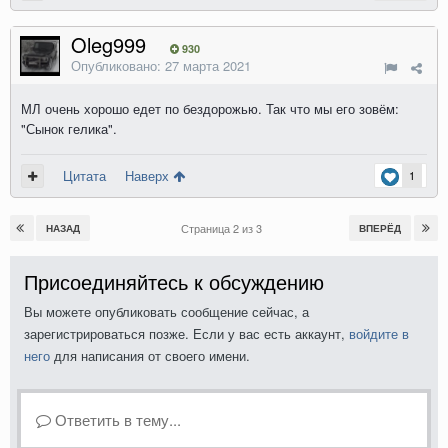
Oleg999
930
Опубликовано:
27 марта 2021
МЛ очень хорошо едет по бездорожью. Так что мы его зовём:
"Сынок гелика".
Цитата
Наверх
1
Страница 2 из 3
НАЗАД
ВПЕРЁД
Присоединяйтесь к обсуждению
Вы можете опубликовать сообщение сейчас, а
зарегистрироваться позже. Если у вас есть аккаунт,
войдите в
него
для написания от своего имени.
Ответить в тему...