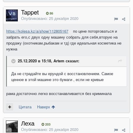
Tappet
86
Опубликовано:
25 декабря 2020
https://kolesa.kz/a/show/112805167
по цене поторговаться и
забрать его,с двух одну машину собрать для себя,вторую на
продажу (охотникам,рыбакам и тд) где идеальная косметика не
нужна
25.12.2020 в 15:18, Artem сказал:
Да не страдайте вы ерундой с восстановлением. Самое
ценное в этой машине это бумаги , если не кривые
рама достаточно легко восстанавливается без криминала
Цитата
Наверх
Леха
203
Опубликовано:
25 декабря 2020