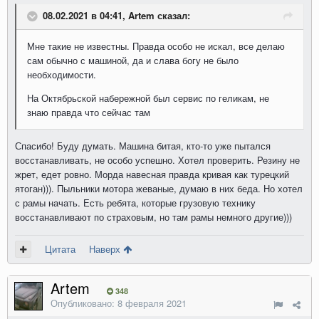
08.02.2021 в 04:41, Artem сказал:
Мне такие не известны. Правда особо не искал, все делаю
сам обычно с машиной, да и слава богу не было
необходимости.
На Октябрьской набережной был сервис по геликам, не
знаю правда что сейчас там
Спасибо! Буду думать. Машина битая, кто-то уже пытался
восстанавливать, не особо успешно. Хотел проверить. Резину не
жрет, едет ровно. Морда навесная правда кривая как турецкий
ятоган))). Пыльники мотора жеваные, думаю в них беда. Но хотел
с рамы начать. Есть ребята, которые грузовую технику
восстанавливают по страховым, но там рамы немного другие)))
Цитата
Наверх
Artem
348
Опубликовано:
8 февраля 2021