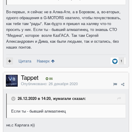
Во-первых, я сейчас не в Алма-Ате, а в Боровом, а, во-вторых,
одного обращения в G-MOTORS хватило, чтобы почувствовать,
как тебе там "рады". Как-будто я пришел на халяву что-то
просить у них. Если ты - бывший алмаатинец, то знаешь СТО
"Медина", которое возле КазГАСА. Так там Сергей
Александрович и Дима, как были людьми, так и остались, без
наших понтов.
Цитата
Наверх
1
Tappet
86
Опубликовано:
26 декабря 2020
26.12.2020 в 14:20, жумагали сказал:
Если ты - бывший алмаатинец
не,с Карлага я))