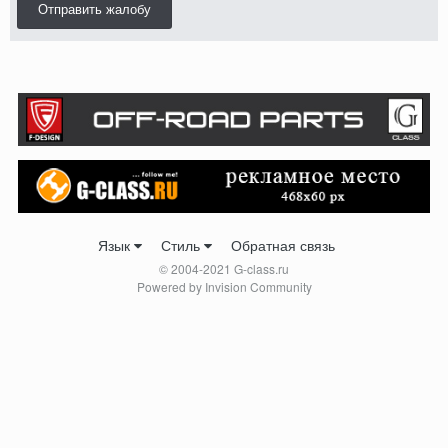
Отправить жалобу
Язык
Стиль
Обратная связь
© 2004-2021 G-class.ru
Powered by Invision Community