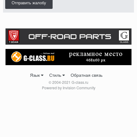
Отправить жалобу
Язык
Стиль
Обратная связь
© 2004-2021 G-class.ru
Powered by Invision Community