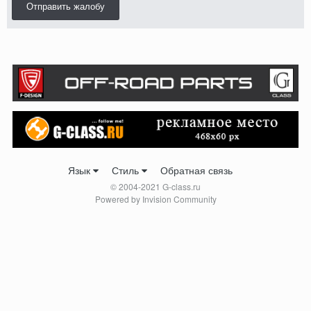
Отправить жалобу
Язык
Стиль
Обратная связь
© 2004-2021 G-class.ru
Powered by Invision Community