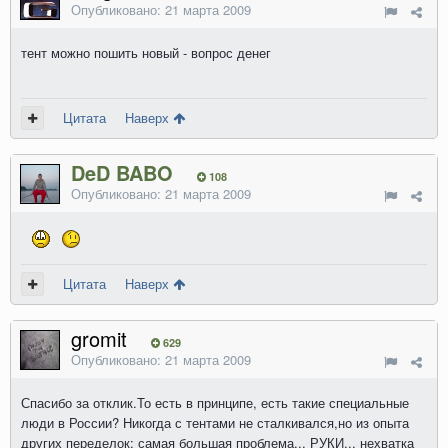
Опубликовано:
21 марта 2009
тент можно пошить новый - вопрос денег
Цитата
Наверх
DeD BABO
108
Опубликовано:
21 марта 2009
Цитата
Наверх
gromit
629
Опубликовано:
21 марта 2009
Спасибо за отклик.То есть в принципе, есть такие специальные
люди в России? Никогда с тентами не сталкивался,но из опыта
других переделок: самая большая проблема... РУКИ... нехватка