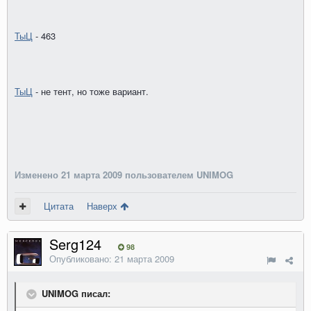
ТыЦ
- 463
ТыЦ
- не тент, но тоже вариант.
Изменено
21 марта 2009
пользователем UNIMOG
Цитата
Наверх
Serg124
98
Опубликовано:
21 марта 2009
UNIMOG писал: