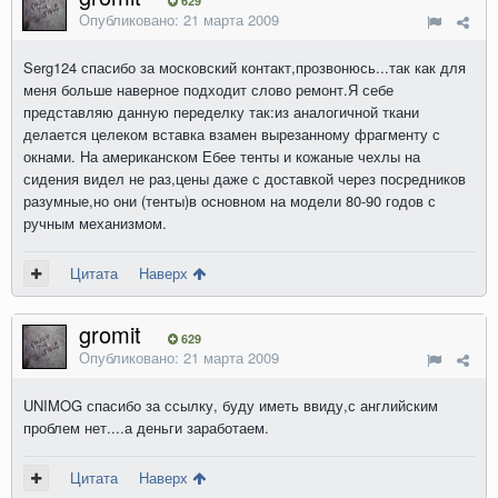
629
Опубликовано:
21 марта 2009
Serg124 спасибо за московский контакт,прозвонюсь...так как для
меня больше наверное подходит слово ремонт.Я себе
представляю данную переделку так:из аналогичной ткани
делается целеком вставка взамен вырезанному фрагменту с
окнами. На американском Ебее тенты и кожаные чехлы на
сидения видел не раз,цены даже с доставкой через посредников
разумные,но они (тенты)в основном на модели 80-90 годов с
ручным механизмом.
Цитата
Наверх
gromit
629
Опубликовано:
21 марта 2009
UNIMOG спасибо за ссылку, буду иметь ввиду,с английским
проблем нет....а деньги заработаем.
Цитата
Наверх