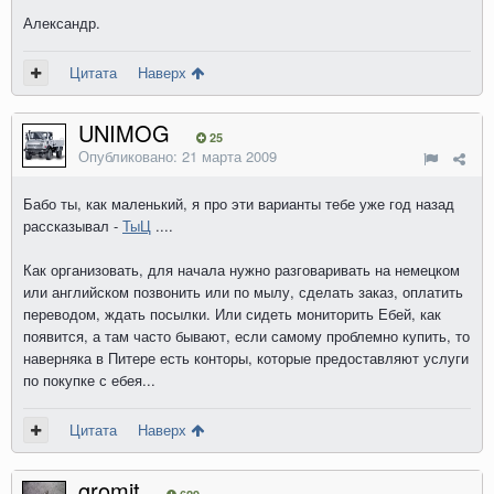
Александр.
Цитата
Наверх
UNIMOG
25
Опубликовано:
21 марта 2009
Бабо ты, как маленький, я про эти варианты тебе уже год назад
рассказывал -
ТыЦ
....
Как организовать, для начала нужно разговаривать на немецком
или английском позвонить или по мылу, сделать заказ, оплатить
переводом, ждать посылки. Или сидеть мониторить Ебей, как
появится, а там часто бывают, если самому проблемно купить, то
наверняка в Питере есть конторы, которые предоставляют услуги
по покупке с ебея...
Цитата
Наверх
gromit