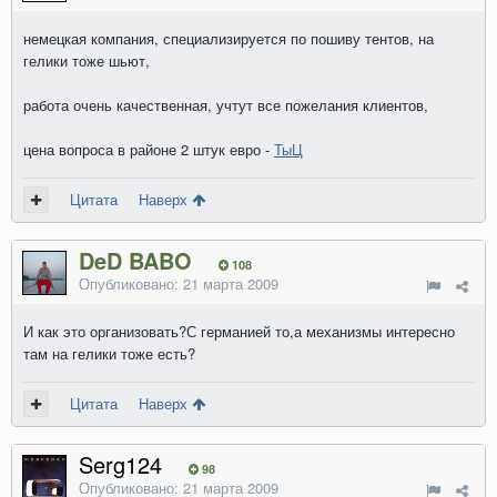
немецкая компания, специализируется по пошиву тентов, на
гелики тоже шьют,
работа очень качественная, учтут все пожелания клиентов,
цена вопроса в районе 2 штук евро -
ТыЦ
Цитата
Наверх
DeD BABO
108
Опубликовано:
21 марта 2009
И как это организовать?С германией то,а механизмы интересно
там на гелики тоже есть?
Цитата
Наверх
Serg124
98
Опубликовано:
21 марта 2009