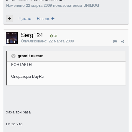
Изменено
22 марта 2009
пользователем UNIMOG
Цитата
Наверх
Serg124
98
Опубликовано:
22 марта 2009
gromit писал:
КОНТАКТЫ
Операторы BayRu
хаха три раза
ни-за-что.