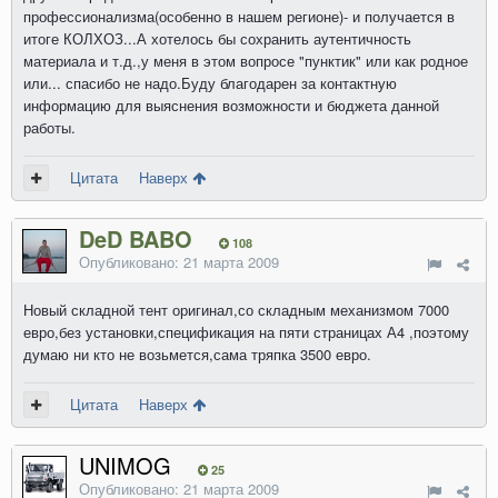
профессионализма(особенно в нашем регионе)- и получается в
итоге КОЛХОЗ...А хотелось бы сохранить аутентичность
материала и т.д.,у меня в этом вопросе "пунктик" или как родное
или... спасибо не надо.Буду благодарен за контактную
информацию для выяснения возможности и бюджета данной
работы.
Цитата
Наверх
DeD BABO
108
Опубликовано:
21 марта 2009
Новый складной тент оригинал,со складным механизмом 7000
евро,без установки,спецификация на пяти страницах А4 ,поэтому
думаю ни кто не возьмется,сама тряпка 3500 евро.
Цитата
Наверх
UNIMOG
25
Опубликовано:
21 марта 2009