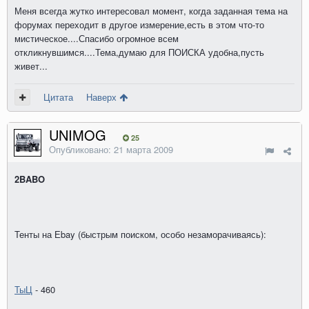
Меня всегда жутко интересовал момент, когда заданная тема на
форумах переходит в другое измерение,есть в этом что-то
мистическое....Спасибо огромное всем
откликнувшимся....Тема,думаю для ПОИСКА удобна,пусть
живет...
Цитата
Наверх
UNIMOG
25
Опубликовано:
21 марта 2009
2BABO
Тенты на Еbay (быстрым поиском, особо незаморачиваясь):
ТыЦ
- 460