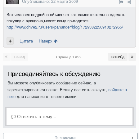
Опубликовано:
22 марта 2009
Вот человек подробно объясняет как самостоятельно сделать
покупку с аукциона,может кому пригодится.....
http://www.drive2.ru/users/pahunder/blog/1729382256910272955/
Цитата
Наверх
Страница 1 из 2
НАЗАД
ВПЕРЁД
Присоединяйтесь к обсуждению
Вы можете опубликовать сообщение сейчас, а
зарегистрироваться позже. Если у вас есть аккаунт,
войдите в
него
для написания от своего имени.
Ответить в тему...
Подписчики
1