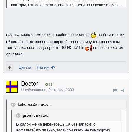
конторы, которые предоставляют услуги по покупке с ебея...
нафига такие сложности я вообще непонимаю
не боги горшки
обжигают. в питере полно верфей, на половину катеров нужны
тенты заказные - надо просто ПО-ИС-КАТЬ
но вова-то хотел
оригинал!
Цитата
Наверх
Doctor
18
Опубликовано:
21 марта 2009
kukuruZZa писал:
gromit писал:
В салон же не перенесешь...а без запаски с
асфальта(что планируется) съезжать не комфортно