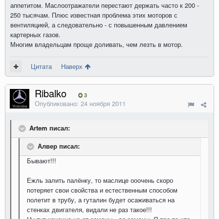
аппетитом. Маслоотражатели перестают держать часто к 200 -
250 тысячам. Плюс известная проблема этих моторов с
вентиляцией, а следовательно - с повышенным давлением
картерных газов.
Многим владельцам проще доливать, чем лезть в мотор.
Цитата
Наверх
Ribalko
3
Опубликовано:
24 ноября 2011
Artem писал:
Алвер писал:
Бывают!!!
Ежль залить палёнку, то маслице ооочень скоро
потеряет свои свойства и естественным способом
полетит в трубу, а гуталин будет осаживаться на
стенках двигателя, видали не раз такое!!!