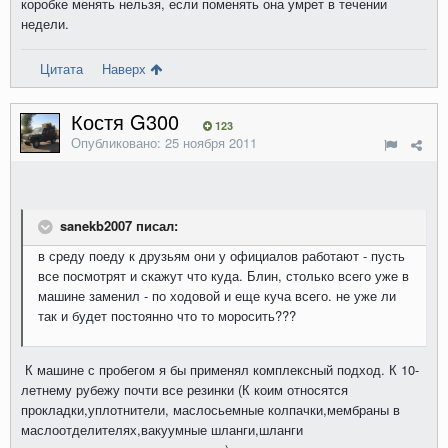
коробке менять нельзя, если поменять она умрет в течении
недели.
Цитата
Наверх
Костя G300
123
Опубликовано:
25 ноября 2011
sanekb2007 писал:
в среду поеду к друзьям они у официалов работают - пусть
все посмотрят и скажут что куда. Блин, столько всего уже в
машине заменил - по ходовой и еще куча всего. не уже ли
так и будет постоянно что то моросить???
К машине с пробегом я бы применял комплексный подход. К 10-
летнему рубежу почти все резинки (К коим относятся
прокладки,уплотнители, маслосьемные колпачки,мембраны в
маслоотделителях,вакуумные шланги,шланги