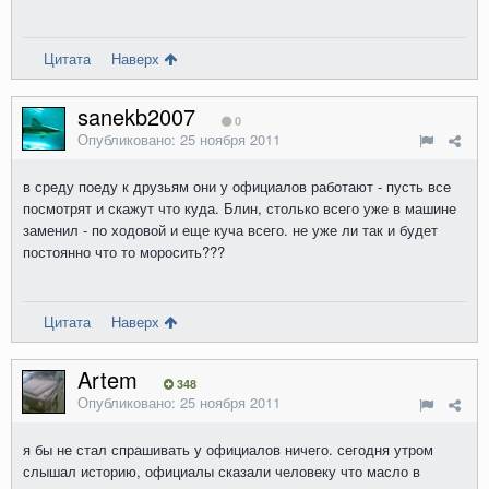
Цитата
Наверх
sanekb2007
0
Опубликовано:
25 ноября 2011
в среду поеду к друзьям они у официалов работают - пусть все
посмотрят и скажут что куда. Блин, столько всего уже в машине
заменил - по ходовой и еще куча всего. не уже ли так и будет
постоянно что то моросить???
Цитата
Наверх
Artem
348
Опубликовано:
25 ноября 2011
я бы не стал спрашивать у официалов ничего. сегодня утром
слышал историю, официалы сказали человеку что масло в