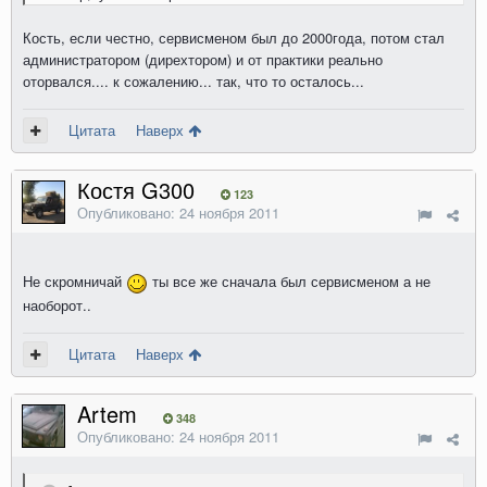
Кость, если честно, сервисменом был до 2000года, потом стал
администратором (дирехтором) и от практики реально
оторвался.... к сожалению... так, что то осталось...
Цитата
Наверх
Костя G300
123
Опубликовано:
24 ноября 2011
Не скромничай
ты все же сначала был сервисменом а не
наоборот..
Цитата
Наверх
Artem
348
Опубликовано:
24 ноября 2011