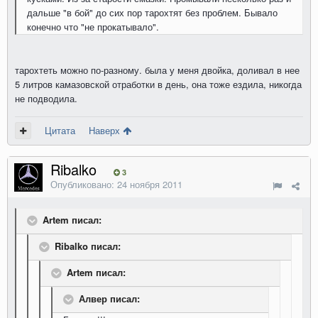
дальше "в бой" до сих пор тарохтят без проблем. Бывало
конечно что "не прокатывало".
тароxтеть можно по-разному. была у меня двойка, доливал в нее
5 литров камазовской отработки в день, она тоже ездила, никогда
не подводила.
Цитата
Наверх
Ribalko
3
Опубликовано:
24 ноября 2011
Artem писал:
Ribalko писал:
Artem писал:
Алвер писал: