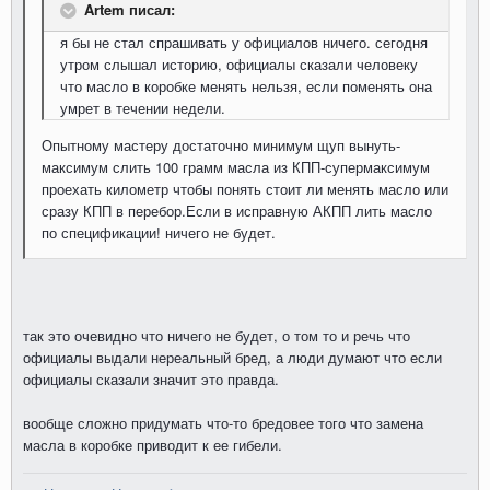
Artem писал:
я бы не стал спрашивать у официалов ничего. сегодня
утром слышал историю, официалы сказали человеку
что масло в коробке менять нельзя, если поменять она
умрет в течении недели.
Опытному мастеру достаточно минимум щуп вынуть-
максимум слить 100 грамм масла из КПП-супермаксимум
проехать километр чтобы понять стоит ли менять масло или
сразу КПП в перебор.Если в исправную АКПП лить масло
по спецификации! ничего не будет.
так это очевидно что ничего не будет, о том то и речь что
официалы выдали нереальный бред, а люди думают что если
официалы сказали значит это правда.
вообще сложно придумать что-то бредовее того что замена
масла в коробке приводит к ее гибели.