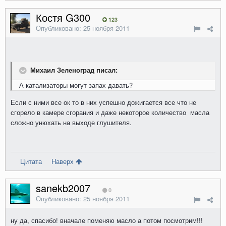
Костя G300
123
Опубликовано:
25 ноября 2011
Михаил Зеленоград писал:
А катализаторы могут запах давать?
Если с ними все ок то в них успешно дожигается все что не
сгорело в камере сгорания и даже некоторое количество масла
сложно унюхать на выходе глушителя.
Цитата
Наверх
sanekb2007
0
Опубликовано:
25 ноября 2011
ну да, спасибо! вначале поменяю масло а потом посмотрим!!!