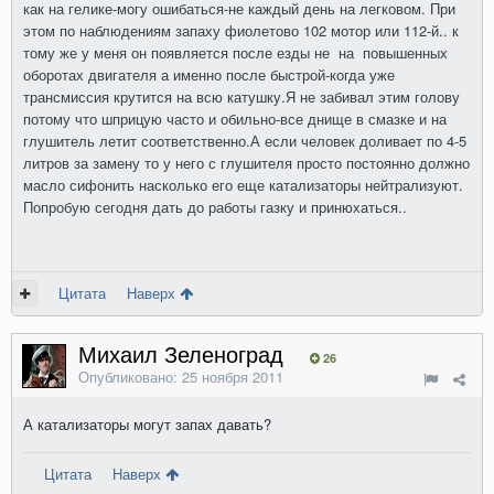
как на гелике-могу ошибаться-не каждый день на легковом. При
этом по наблюдениям запаху фиолетово 102 мотор или 112-й.. к
тому же у меня он появляется после езды не на повышенных
оборотах двигателя а именно после быстрой-когда уже
трансмиссия крутится на всю катушку.Я не забивал этим голову
потому что шприцую часто и обильно-все днище в смазке и на
глушитель летит соответственно.А если человек доливает по 4-5
литров за замену то у него с глушителя просто постоянно должно
масло сифонить насколько его еще катализаторы нейтрализуют.
Попробую сегодня дать до работы газку и принюхаться..
Цитата
Наверх
Михаил Зеленоград
26
Опубликовано:
25 ноября 2011
А катализаторы могут запах давать?
Цитата
Наверх