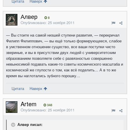
Цитата
Наверх
Алвер
8
Опубликовано:
25 ноября 2011
— Вы стоите на самой низшей ступени развития, — перекричал
Филипп Филиппович, — вы ещё только формирующееся, слабое
в умственном отношении существо, все ваши поступки чисто
звериные, и вы в присутствии двух людей с университетским
образованием позволяете себе с развязностью совершенно
невыносимой подавать какие-то советы космического масштаба и
космической же глупости о том, как всё поделить… А в то же
время вы наглотались зубного порошку…
Цитата
Наверх
Artem
348
Опубликовано:
25 ноября 2011
Алвер писал: