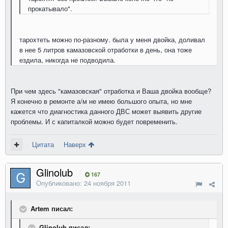
прокатывало".
тароxтеть можно по-разному. была у меня двойка, доливал
в нее 5 литров камазовской отработки в день, она тоже
ездила, никогда не подводила.
При чем здесь "камазовская" отработка и Ваша двойка вообще?
Я конечно в ремонте а/м не имею большого опыта, но мне
кажется что диагностика данного ДВС может выявить другие
проблемы. И с капиталкой можно будет повременить.
Цитата
Наверх
Glinolub
167
Опубликовано:
24 ноября 2011
Artem писал:
Glinolub писал: