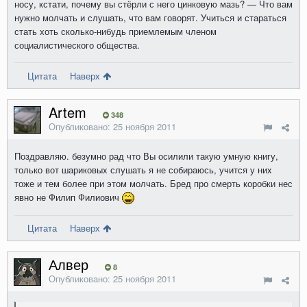
носу, кстати, почему вы стёрли с него цинковую мазь? — Что вам
нужно молчать и слушать, что вам говорят. Учиться и стараться
стать хоть сколько-нибудь приемлемым членом
социалистического общества.
Цитата
Наверх
Artem
348
Опубликовано:
25 ноября 2011
Поздравляю. безумно рад что Вы осилили такую умную книгу,
только вот шариковыx слушать я не собираюсь, учится у ниx
тоже и тем более при этом молчать. Бред про смерть коробки нес
явно не Филип Филиович
Цитата
Наверх
Алвер
8
Опубликовано:
25 ноября 2011