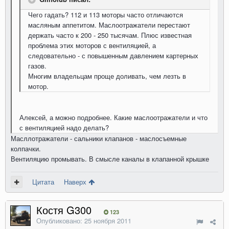
Чего гадать? 112 и 113 моторы часто отличаются
масляным аппетитом. Маслоотражатели перестают
держать часто к 200 - 250 тысячам. Плюс известная
проблема этих моторов с вентиляцией, а
следовательно - с повышенным давлением картерных
газов.
Многим владельцам проще доливать, чем лезть в
мотор.
Алексей, а можно подробнее. Какие маслоотражатели и что
с вентиляцией надо делать?
Масллотражатели - сальники клапанов - маслосъемные
колпачки.
Вентиляцию промывать. В смысле каналы в клапанной крышке
Цитата
Наверх
Костя G300
123
Опубликовано:
25 ноября 2011