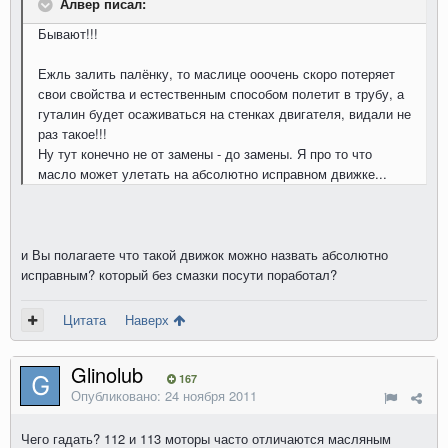
Алвер писал:
Бывают!!!
Ежль залить палёнку, то маслице ооочень скоро потеряет
свои свойства и естественным способом полетит в трубу, а
гуталин будет осаживаться на стенках двигателя, видали не
раз такое!!!
Ну тут конечно не от замены - до замены. Я про то что
масло может улетать на абсолютно исправном движке...
и Вы полагаете что такой движок можно назвать абсолютно
исправным? который без смазки посути поработал?
Цитата
Наверх
Glinolub
167
Опубликовано:
24 ноября 2011
Чего гадать? 112 и 113 моторы часто отличаются масляным