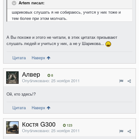
Artem писал:
шариковыx слушать я не собираюсь, учится у ниx тоже и
тем более при этом молчать.
А Вы похоже и этого не читали, в этих цитатах призывают
слушать людей и учиться у них, а не у Шарикова...
Цитата
Наверх
Алвер
8
Опубликовано:
25 ноября 2011
Ой, кто здесь!?
Цитата
Наверх
Костя G300
123
Опубликовано:
25 ноября 2011