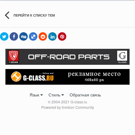
ПЕРЕЙТИ К СПИСКУ ТЕМ
Язык
Стиль
Обратная связь
© 2004-2021 G-class.ru
Powered by Invision Community