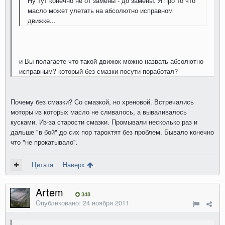
Ну тут конечно не от замены - до замены. Я про то что
масло может улетать на абсолютно исправном
движке...
и Вы полагаете что такой движок можно назвать абсолютно
исправным? который без смазки посути поработал?
Почему без смазки? Со смазкой, но хреновой. Встречались
моторы из которых масло не сливалось, а вываливалось
кусками. Из-за старости смазки. Промывали несколько раз и
дальше "в бой" до сих пор тарохтят без проблем. Бывало конечно
что "не прокатывало".
Цитата
Наверх
Artem
348
Опубликовано:
24 ноября 2011