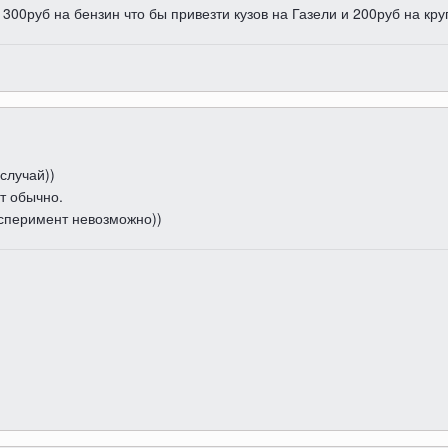
 300руб на бензин что бы привезти кузов на Газели и 200руб на кру
случай))
т обычно.
ксперимент невозможно))