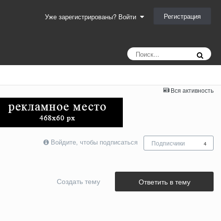
Регистрация
Уже зарегистрированы? Войти
Вся активность
Войдите, чтобы подписаться
Подписчики
4
Создать тему
Ответить в тему