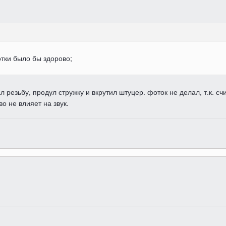
отки было бы здорово;
л резьбу, продул стружку и вкрутил штуцер. фоток не делал, т.к. 
во не влияет на звук.