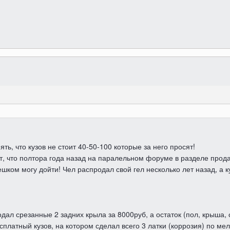
ть, что кузов не стоит 40-50-100 которые за него просят!
, что полтора года назад на паралельном форуме в разделе продаж
шком могу дойти! Чел распродал свой гел несколько лет назад, а к
одал срезанные 2 задних крыла за 8000руб, а остаток (пол, крыша, с
платный кузов, на котором сделал всего 3 латки (коррозия) по мел