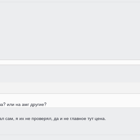
ла? или на амг другие?
л сам, я их не проверял, да и не главное тут цена.