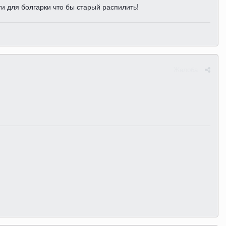
ги для болгарки что бы старый распилить!
Жалоба