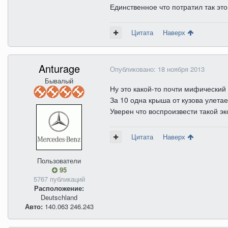
Единственное что потратил так это
Цитата
Наверх
Anturage
Опубликовано:
18 ноября 2013
Бывалый
Ну это какой-то почти мифический 
За 10 одна крыша от кузова улетае
Уверен что воспроизвести такой э
Цитата
Наверх
Пользователи
95
5767 публикаций
Расположение:
Deutschland
Авто:
140.063 246.243