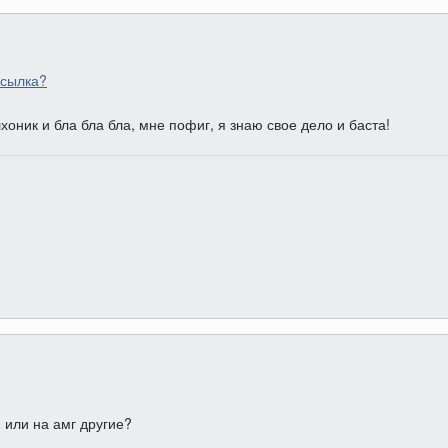
ссылка?
оник и бла бла бла, мне пофиг, я знаю свое дело и баста!
 или на амг другие?