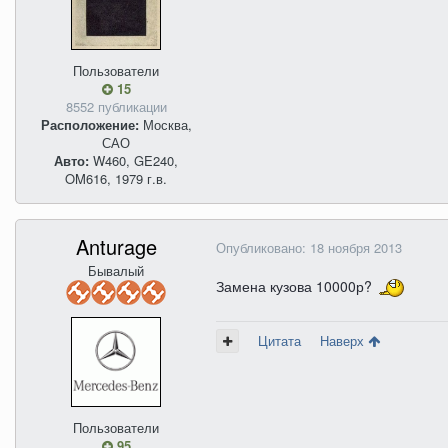
Пользователи
15
8552 публикации
Расположение:
Москва,
САО
Авто:
W460, GE240,
OM616, 1979 г.в.
Anturage
Опубликовано:
18 ноября 2013
Бывалый
Замена кузова 10000р?
Цитата
Наверх
Пользователи
95