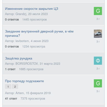
2023
Изменение скорости закрытия ЦЗ
Автор: Grandzj,
20 июля 2023
20
0
ответов
1445
просмотров
июля
2023
Заедание внутренней дверной ручки, в чём
причина?
4
Автор: levborism,
4 июня 2023
июня
0
ответов
1234
просмотра
2023
Защёлка рундука
Автор: BORISROSTOV,
31 марта 2023
2
1
ответ
1685
просмотров
апреля
2023
Про торпеду подскажите
1
2
15
Автор: Artem,
15 февраля 2019
января
2023
41
ответ
7375
просмотров