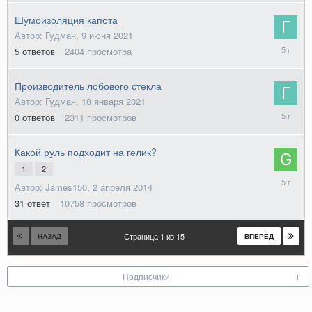
2021
Шумоизоляция капота
Автор: Гудман,
9 июня 2021
10
5
ответов
2404
просмотра
июня
2021
Производитель лобового стекла
Автор: Гудман,
18 января 2021
18
0
ответов
2311
просмотров
января
2021
Какой руль подходит на гелик?
1
2
14
Автор: James150,
2 апреля 2014
января
2021
31
ответ
10758
просмотров
Страница 1 из 15
НАЗАД
ВПЕРЁД
Подписчики
1