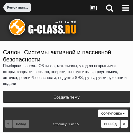
Ремонтная зона G-CLASS
Салон. Системы активной и пассивной
безопасности
Приборная панель. Обшивка, материалы, уход за покрытиями,
шторы, защелки, зеркала, коврики, огнетушитель, треугольник,
аптечка, ремни безопасности, подушки SRS, руль, ручки-рукоятки и
педали
Создать тему
СОРТИРОВКА
Страница 1 из 15
НАЗАД
ВПЕРЁД