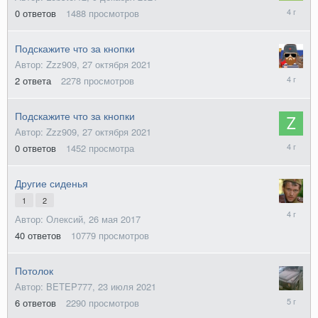
9
0
ответов
1488
просмотров
декабря
2021
Подскажите что за кнопки
Автор: Zzz909,
27 октября 2021
27
2
ответа
2278
просмотров
октября
2021
Подскажите что за кнопки
Автор: Zzz909,
27 октября 2021
27
0
ответов
1452
просмотра
октября
2021
Другие сиденья
1
2
25
Автор: Олексий,
26 мая 2017
августа
2021
40
ответов
10779
просмотров
Потолок
Автор: BETEP777,
23 июля 2021
24
6
ответов
2290
просмотров
июля