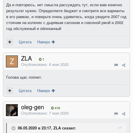
Да и повторюсь, нет смысла рассуждать тут, если вам конечно
результат нужен. Определяете бюджет и смотрите все варианты
в его рамках, и поверьте очень удивитесь, когда увидите 2007 год
стоячим на коленях с дырявым салоном и сквозной ржой и 2002
год обслуженый и облизанный
Цитата
Наверх
ZLA
1
Опубликовано:
6 мая 2020
Голова щас лопнет.
Цитата
Наверх
oleg-gen
418
Опубликовано:
7 мая 2020
06.05.2020 в 23:17, ZLA сказал: