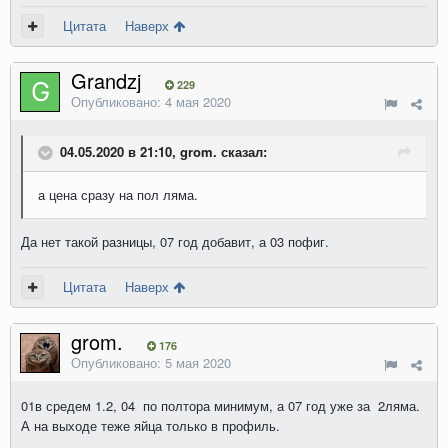
Цитата
Наверх
Grandzj
229
Опубликовано:
4 мая 2020
04.05.2020 в 21:10, grom. сказал:
а цен
а
сразу на пол ляма.
Да нет такой разницы, 07 год добавит, а 03 пофиг.
Цитата
Наверх
grom.
176
Опубликовано:
5 мая 2020
01в средем 1.2, 04 по полтора минимум, а 07 год уже за 2ляма.
А на выходе теже яйца только в профиль.