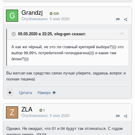
Grandzj
229
Опубликовано:
5 мая 2020
05.05.2020 в 22:25, oleg-gen сказал:
А как же чёрный, не это ли главный критерий выбора?)))) это
выбор 99,99% потребителей гелендвагена)))) и какие там
блоки?))))
Вы ватсап как средство связи лучше уберите, задаешь вопрос и
полная тишина)
Цитата
Наверх
ZLA
1
Опубликовано:
5 мая 2020
Однако. Не ожидал, что 01 и 04 будут так отличаться. С годом
понятно теперь. 03-04.