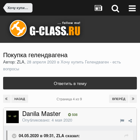
Хочу купить Гелендваген - есть вопросы
Покупка гелендвагена
Автор: ZLA,
28 апреля 2020
в
Хочу купить Гелендваген - есть
вопросы
Ответить в тему
Страница 4 из 9
НАЗАД
ВПЕРЁД
Danila Master
508
Опубликовано:
4 мая 2020
04.05.2020 в 09:31, ZLA сказал: