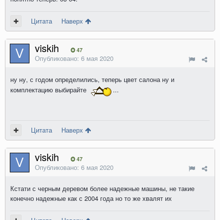
Цитата
Наверх
viskih
47
Опубликовано:
6 мая 2020
ну ну, с годом определились, теперь цвет салона ну и
комплектацию выбирайте
...
Цитата
Наверх
viskih
47
Опубликовано:
6 мая 2020
Кстати с черным деревом более надежные машины, не такие
конечно надежные как с 2004 года но то же хвалят их