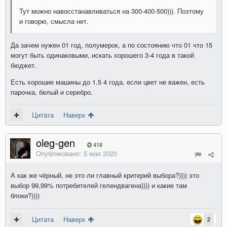
Тут можно навосстанавливаться на 300-400-500))). Поэтому
и говорю, смысла нет.
Да зачем нужен 01 год, полумерок, а по состоянию что 01 что 15
могут быть одинаковыми, искать хорошего 3-4 года в такой
бюджет.
Есть хорошие машины до 1.5 4 года, если цвет не важен, есть
парочка, белый и серебро.
Цитата
Наверх
oleg-gen
418
Опубликовано:
5 мая 2020
А как же чёрный, не это ли главный критерий выбора?)))) это
выбор 99,99% потребителей гелендвагена)))) и какие там
блоки?))))
Цитата
Наверх
2