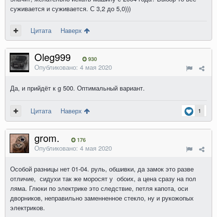
суживается и суживается. С 3,2 до 5,0)))
Цитата
Наверх
Oleg999
930
Опубликовано:
4 мая 2020
Да, и прийдёт к g 500. Оптимальный вариант.
Цитата
Наверх
1
grom.
176
Опубликовано:
4 мая 2020
Особой разницы нет 01-04. руль, обшивки, да замок это разве
отличие, сидухи так же моросят у обоих, а цена сразу на пол
ляма. Глюки по электрике это следствие, петля капота, оси
дворников, неправильно заменненное стекло, ну и рукожопых
электриков.