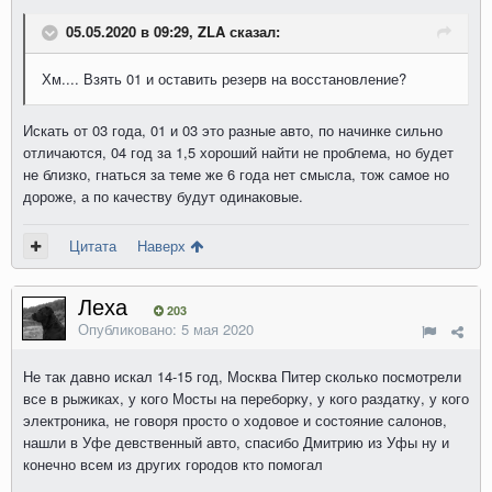
05.05.2020 в 09:29, ZLA сказал:
Хм.... Взять 01 и оставить резерв на восстановление?
Искать от 03 года, 01 и 03 это разные авто, по начинке сильно
отличаются, 04 год за 1,5 хороший найти не проблема, но будет
не близко, гнаться за теме же 6 года нет смысла, тож самое но
дороже, а по качеству будут одинаковые.
Цитата
Наверх
Леха
203
Опубликовано:
5 мая 2020
Не так давно искал 14-15 год, Москва Питер сколько посмотрели
все в рыжиках, у кого Мосты на переборку, у кого раздатку, у кого
электроника, не говоря просто о ходовое и состояние салонов,
нашли в Уфе девственный авто, спасибо Дмитрию из Уфы ну и
конечно всем из других городов кто помогал