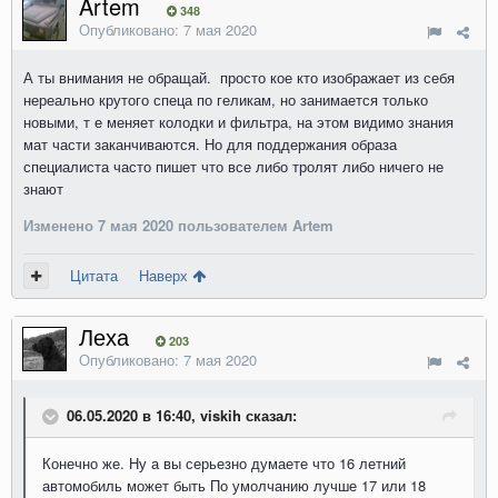
Artem
348
Опубликовано:
7 мая 2020
А ты внимания не обращай. просто кое кто изображает из себя
нереально крутого спеца по геликам, но занимается только
новыми, т е меняет колодки и фильтра, на этом видимо знания
мат части заканчиваются. Но для поддержания образа
специалиста часто пишет что все либо тролят либо ничего не
знают
Изменено
7 мая 2020
пользователем Artem
Цитата
Наверх
Леха
203
Опубликовано:
7 мая 2020
06.05.2020 в 16:40, viskih сказал:
Конечно же. Ну а вы серьезно думаете что 16 летний
автомобиль может быть По умолчанию лучше 17 или 18