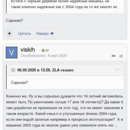
Кстати с черным деревом более надежные машины, не
такие конечно надежные как с 2004 года но то же хвалят их
Сарказм?
Цитата
Наверх
viskih
47
Опубликовано:
6 мая 2020
06.05.2020 в 13:29, ZLA сказал:
Сарказм?
Конечно же. Ну а вы серьезно думаете что 16 летний автомобиль
может быть По умолчанию лучше 17 или 18 летнего))? Да какие б
там доработки не произошли за этот год, это не имеет значения в
таком возрасте. Какой смысл в улучшенных блоках 2004 года,
если они водой залитые например в процессе эксплуатации? А в
машинах 2003 года их многие давно уже поменяли опять же ...