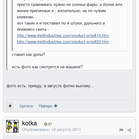
просто сравнивать нужно не оленьи фары, а более или
менее приличные и , желательно, не по чужим
книжкам...
вот такие я и поставил по 4 штуки, дальнего и
ближнего света :
http://www.rigidindustries.com/product-p/rgdl10.htm
http://www.rigidindustries.com/product-p/rgdl20.htm
ставил как допы?
есть фото как смотрятся на машине?
фото есть. приеду, в августе фотки выложу...
Цитата
Наверх
kotka
37
Опубликовано:
12 августа 2011