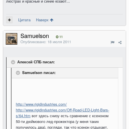
люстрах и красные и синие юзают...
Цитата
Наверх
Samuelson
11
Опубликовано:
18 июля 2011
Алексей СПБ писал:
Samuelson писал:
http://www.rigidindustries.com/
http://www.rigidindustries.com/Off-Road-LED-Light-Bars-
s/64.htm
вот здесь снизу есть сравнение с ксеноном
50-ти дюймового лед-прожектора (у меня таких
получилось два), погляди. так что ксенон отдыхает.