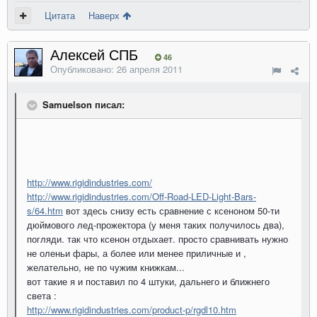
Цитата
Наверх
Алексей СПБ
46
Опубликовано:
26 апреля 2011
Samuelson писал:
http://www.rigidindustries.com/
http://www.rigidindustries.com/Off-Road-LED-Light-Bars-
s/64.htm
вот здесь снизу есть сравнение с ксеноном 50-ти
дюймового лед-прожектора (у меня таких получилось два),
погляди. так что ксенон отдыхает. просто сравнивать нужно
не оленьи фары, а более или менее приличные и ,
желательно, не по чужим книжкам...
вот такие я и поставил по 4 штуки, дальнего и ближнего
света :
http://www.rigidindustries.com/product-p/rgdl10.htm