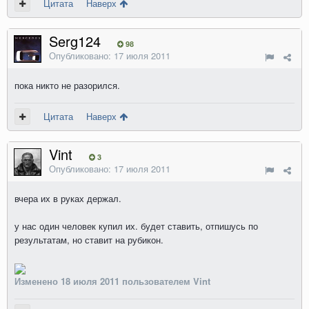
Цитата
Наверх
Serg124
98
Опубликовано:
17 июля 2011
пока никто не разорился.
Цитата
Наверх
Vint
3
Опубликовано:
17 июля 2011
вчера их в руках держал.
у нас один человек купил их. будет ставить, отпишусь по
результатам, но ставит на рубикон.
Изменено
18 июля 2011
пользователем Vint