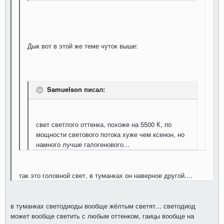
Дык вот в этой же теме чуток выше:
Samuelson писал:
свет светлого оттенка, похоже на 5500 К, по
мощности светового потока хуже чем ксенон, но
намного лучше галогенового...
так это головной свет, в туманках он наверное другой....
в туманках светодиоды вообще жёлтым светят... светодиод
может вообще светить с любым оттенком, гаицы вообще на