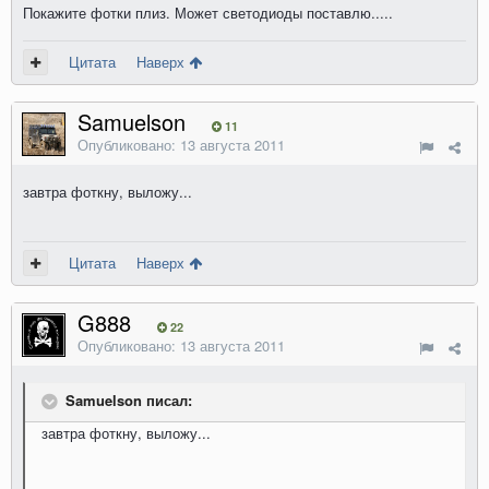
Покажите фотки плиз. Может светодиоды поставлю.....
Цитата
Наверх
Samuelson
11
Опубликовано:
13 августа 2011
завтра фоткну, выложу...
Цитата
Наверх
G888
22
Опубликовано:
13 августа 2011
Samuelson писал:
завтра фоткну, выложу...