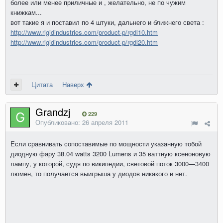
более или менее приличные и , желательно, не по чужим
книжкам...
вот такие я и поставил по 4 штуки, дальнего и ближнего света :
http://www.rigidindustries.com/product-p/rgdl10.htm
http://www.rigidindustries.com/product-p/rgdl20.htm
Цитата
Наверх
Grandzj
229
Опубликовано:
26 апреля 2011
Если сравнивать сопоставимые по мощности указанную тобой
диодную фару 38.04 watts 3200 Lumens и 35 ваттную ксеноновую
лампу, у которой, судя по википедии, световой поток 3000—3400
люмен, то получается выигрыша у диодов никакого и нет.