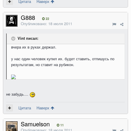
Цитата
Наверх
G888
22
Опубликовано:
18 июля 2011
Vint писал:
вчера их в руках держал.
у нас один человек купил их. будет ставить, отпишусь по
результатам, но ставит на рубикон.
не забудь....
Цитата
Наверх
Samuelson
11
Опубликовано:
18 июля 2011