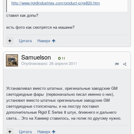
http://www.rigidindustries.com/product-p/rgdl20.htm
ставил как допы?
есть фото как смотрятся на машине?
Цитата
Наверх
Samuelson
11
Опубликовано:
26 апреля 2011
Устанавливал вместо штатных, оригинальные заводские GM
светодиодные фары (первоначально писал именно о них),
установил вместо штатных оригинальные заводские GM
светодиодные стопсигналы, и на люстру поставил
дополнительные Rigid E Series 8 штук, ближнего и дальнего
света... Это на Хаммер ставилось, на гелик по другому нужно.
Цитата
Наверх