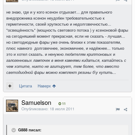
не знаю, где и у кого ксенон отдыхает... для правильного
внедорожника ксенон неудобен требовательностью к
герметичности, своей хрупкостью и недолговечностью...
"освещённость" (мощность светового потока ) у ксеноновой фары
на сегодняшеий момент прекрасная, если не сказать - лучшая...
но светодиодные фары уже очень близки к этим показателям,
плюс намного долговечнее, экономичнее, и надёжнее... только
это и хотел сказать. и ненужно любителям
криптоновых
и
галогенновых лампочек в меня камнями кидаться, катайтесь с
чем хотите, никто не агитирует, тем более, что вместо
светодиодной фары можно комплект резины б\у купить...
Цитата
Наверх
Samuelson
11
Опубликовано:
18 июля 2011
G888 писал: