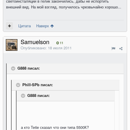
светоинсталяции в гелик закончились, дабы не испортить
внешний вид. На мой взгляд, получилось чрезвычайно хорошо...
Цитата
Наверх
Samuelson
11
Опубликовано:
18 июля 2011
G888 писал:
Phill-SPb писал:
G888 писал:
а кто Тебе сказал что они типа 5500К?