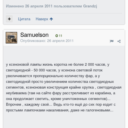
Изменено
26 апреля 2011
пользователем Grandzj
Цитата
Наверх
Samuelson
11
Опубликовано:
26 апреля 2011
у ксеноновой лампы жизнь коротка не более 2 000 часов, у
светодиодной - 50 000 часов, у ксенона световой поток
увеличивается пропорционально количеству фар, а у
светодиодной просто увеличением количества светодиодных
сегментов, ксеноновая конструкция крайне хрупка , светодиодная
неубиваема (там на сайте фару расстреливают из карабина, а
она продолжает светить, кроме уничтоженных сегментов)...
Впрочем , каждому своё... Ведь кто-то ещё до сих пор ездит с
простыми лампочками накаливания, даже не галогеновыми...