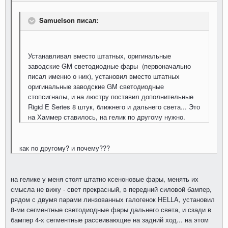
Samuelson писал:
Устанавливал вместо штатных, оригинальные
заводские GM светодиодные фары (первоначально
писал именно о них), установил вместо штатных
оригинальные заводские GM светодиодные
стопсигналы, и на люстру поставил дополнительные
Rigid E Series 8 штук, ближнего и дальнего света... Это
на Хаммер ставилось, на гелик по другому нужно.
как по другому? и почему???
на гелике у меня стоят штатно ксеноновые фары, менять их
смысла не вижу - свет прекрасный, в передний силовой бампер,
рядом с двумя парами линзованных галогенок HELLA, установил
8-ми сегментные светодиодные фары дальнего света, и сзади в
бампер 4-х сегментные рассеивающие на задний ход... на этом