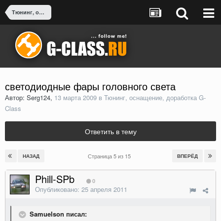
Тюнинг, оснащение, доработка G-Class
светодиодные фары головного света
Автор: Serg124,
13 марта 2009
в
Тюнинг, оснащение, доработка G-
Class
Ответить в тему
Страница 5 из 15
НАЗАД
ВПЕРЁД
Phill-SPb
0
Опубликовано:
25 апреля 2011
Samuelson писал: