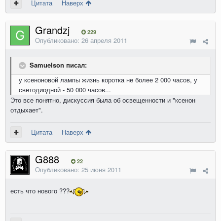
Цитата
Наверх
Grandzj
229
Опубликовано:
26 апреля 2011
Samuelson писал:
у ксеноновой лампы жизнь коротка не более 2 000 часов, у
светодиодной - 50 000 часов...
Это все понятно, дискуссия была об освещенности и "ксенон
отдыхает".
Цитата
Наверх
G888
22
Опубликовано:
25 июня 2011
есть что нового ???