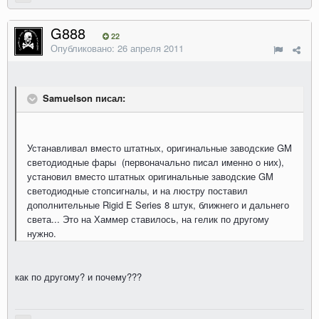
G888
22
Опубликовано:
26 апреля 2011
Samuelson писал:
Устанавливал вместо штатных, оригинальные заводские GM
светодиодные фары (первоначально писал именно о них),
установил вместо штатных оригинальные заводские GM
светодиодные стопсигналы, и на люстру поставил
дополнительные Rigid E Series 8 штук, ближнего и дальнего
света... Это на Хаммер ставилось, на гелик по другому
нужно.
как по другому? и почему???