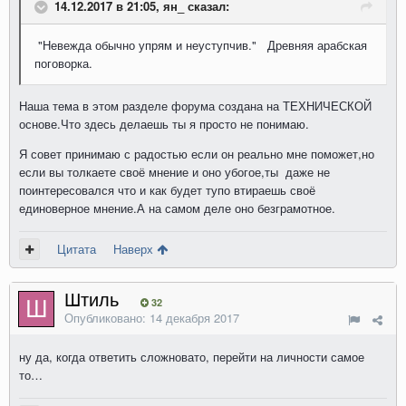
14.12.2017 в 21:05, ян_ сказал:
"Невежда обычно упрям и неуступчив." Древняя арабская
поговорка.
Наша тема в этом разделе форума создана на ТЕХНИЧЕСКОЙ
основе.Что здесь делаешь ты я просто не понимаю.
Я совет принимаю с радостью если он реально мне поможет,но
если вы толкаете своё мнение и оно убогое,ты даже не
поинтересовался что и как будет тупо втираешь своё
единоверное мнение.А на самом деле оно безграмотное.
Цитата
Наверх
Штиль
32
Опубликовано:
14 декабря 2017
ну да, когда ответить сложновато, перейти на личности самое
то…