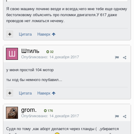
Я свою машину починю везде и всегда,чего мне тебе еще одному
бестолковому объяснять про поломки двигателя.У 617 даже
проводов нет ломаться нечему.
Цитата
Наверх
Штиль
32
Опубликовано:
14 декабря 2017
у меня простой 104 мотор
ты ход бы немного поубавил...
Цитата
Наверх
grom.
176
Опубликовано:
14 декабря 2017
Судя по тому ,как аборт делается через гланды ( ,убирается