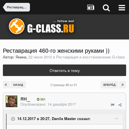
Реставрация и восстановление G-class
Реставрация 460-го женскими руками ))
Автор: Янина,
22 июня 2012
в
Реставрация и восстановление G-class
Ответить в тему
Страница 38 из 51
НАЗАД
ВПЕРЁД
ян_
561
Опубликовано:
14 декабря 2017
14.12.2017 в 20:27, Danila Master сказал: