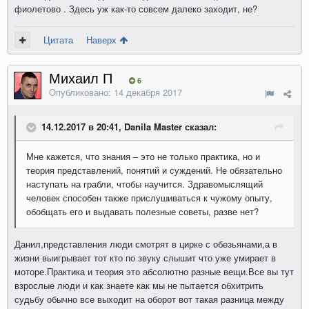
фиолетово . Здесь уж как-то совсем далеко заходит, не?
Цитата
Наверх
Михаил П
6
Опубликовано:
14 декабря 2017
14.12.2017 в 20:41, Danila Master сказал:
Мне кажется, что знания – это не только практика, но и
теория представлений, понятий и суждений. Не обязательно
наступать на грабли, чтобы научится. Здравомыслящий
человек способен также прислушиваться к чужому опыту,
обобщать его и выдавать полезные советы, разве нет?
Данил,представления люди смотрят в цирке с обезьянами,а в
жизни выигрывает тот кто по звуку слышит что уже умирает в
моторе.Практика и теория это абсолютно разные вещи.Все вы тут
взрослые люди и как знаете как мы не пытается обхитрить
судьбу обычно все выходит на оборот вот такая разница между