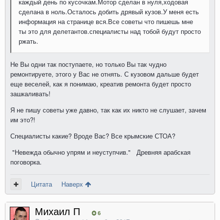
каждый день по кусочкам.Мотор сделан в нуля,ходовая
сделана в ноль.Осталось добить дрявый кузов.У меня есть
информация на странице вся.Все советы что пишешь мне
ты это для делетантов.специалисты над тобой будут просто
ржать.
Не Вы одни так поступаете, но только Вы так чудно
ремонтируете, этого у Вас не отнять. С кузовом дальше будет
еще веселей, как я понимаю, креатив ремонта будет просто
зашкаливать!
Я не пишу советы уже давно, так как их никто не слушает, зачем
им это?!
Специалисты какие? Вроде Вас? Все крымские СТОА?
"Невежда обычно упрям и неуступчив." Древняя арабская
поговорка.
Цитата
Наверх
Михаил П
6