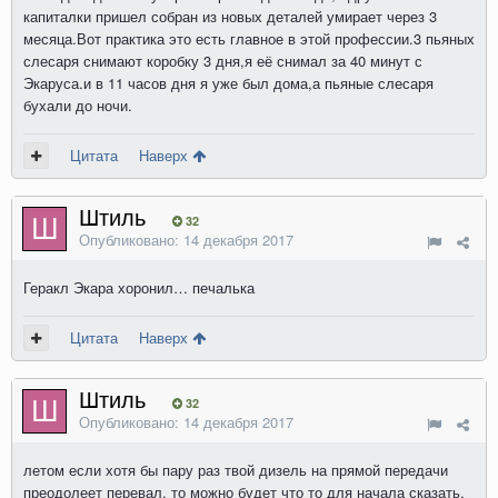
капиталки пришел собран из новых деталей умирает через 3
месяца.Вот практика это есть главное в этой профессии.3 пьяных
слесаря снимают коробку 3 дня,я её снимал за 40 минут с
Экаруса.и в 11 часов дня я уже был дома,а пьяные слесаря
бухали до ночи.
Цитата
Наверх
Штиль
32
Опубликовано:
14 декабря 2017
Геракл Экара хоронил… печалька
Цитата
Наверх
Штиль
32
Опубликовано:
14 декабря 2017
летом если хотя бы пару раз твой дизель на прямой передачи
преодолеет перевал, то можно будет что то для начала сказать,