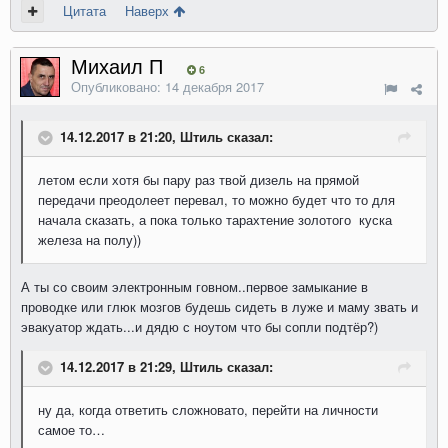
Цитата
Наверх
Михаил П
6
Опубликовано:
14 декабря 2017
14.12.2017 в 21:20, Штиль сказал:
летом если хотя бы пару раз твой дизель на прямой
передачи преодолеет перевал, то можно будет что то для
начала сказать, а пока только тарахтение золотого куска
железа на полу))
А ты со своим электронным говном..первое замыкание в
проводке или глюк мозгов будешь сидеть в луже и маму звать и
эвакуатор ждать...и дядю с ноутом что бы сопли подтёр?)
14.12.2017 в 21:29, Штиль сказал:
ну да, когда ответить сложновато, перейти на личности
самое то…