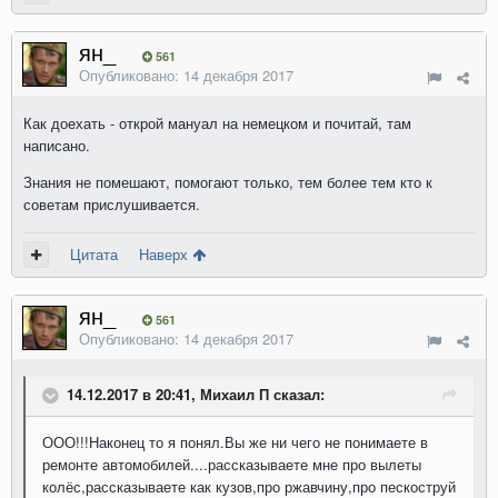
ян_
561
Опубликовано:
14 декабря 2017
Как доехать - открой мануал на немецком и почитай, там
написано.
Знания не помешают, помогают только, тем более тем кто к
советам прислушивается.
Цитата
Наверх
ян_
561
Опубликовано:
14 декабря 2017
14.12.2017 в 20:41, Михаил П сказал:
ООО!!!Наконец то я понял.Вы же ни чего не понимаете в
ремонте автомобилей....рассказываете мне про вылеты
колёс,рассказываете как кузов,про ржавчину,про пескоструй