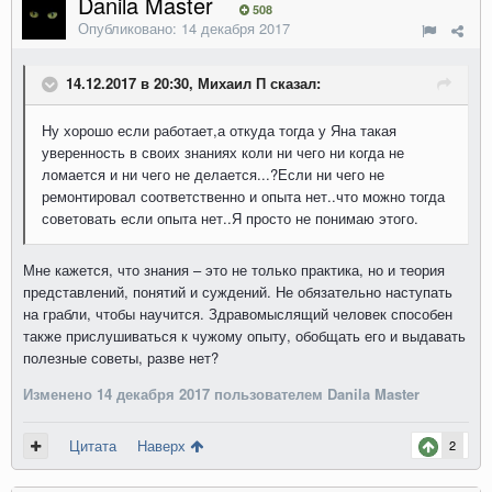
Danila Master
508
Опубликовано:
14 декабря 2017
14.12.2017 в 20:30, Михаил П сказал:
Ну хорошо если работает,а откуда тогда у Яна такая
уверенность в своих знаниях коли ни чего ни когда не
ломается и ни чего не делается...?Если ни чего не
ремонтировал соответственно и опыта нет..что можно тогда
советовать если опыта нет..Я просто не понимаю этого.
Мне кажется, что знания – это не только практика, но и теория
представлений, понятий и суждений. Не обязательно наступать
на грабли, чтобы научится. Здравомыслящий человек способен
также прислушиваться к чужому опыту, обобщать его и выдавать
полезные советы, разве нет?
Изменено
14 декабря 2017
пользователем Danila Master
Цитата
Наверх
2