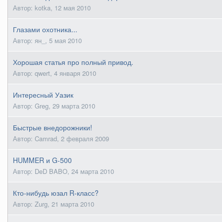
Автор: kotka,
12 мая 2010
Глазами охотника...
Автор: ян_,
5 мая 2010
Хорошая статья про полный привод.
Автор: qwert,
4 января 2010
Интересный Уазик
Автор: Greg,
29 марта 2010
Быстрые внедорожники!
Автор: Camrad,
2 февраля 2009
HUMMER и G-500
Автор: DeD BABO,
24 марта 2010
Кто-нибудь юзал R-класс?
Автор: Zurg,
21 марта 2010