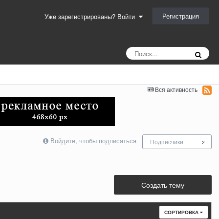
Регистрация
Уже зарегистрированы? Войти
Вся активность
Войдите, чтобы подписаться
Подписчики
2
Создать тему
СОРТИРОВКА