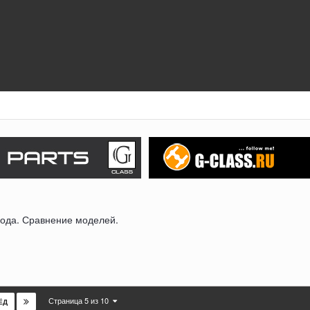
ода. Сравнение моделей.
Страница 5 из 10
ЁД