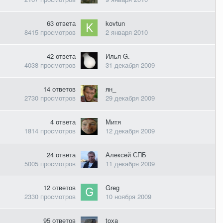
63
ответа
kovtun
8415
просмотров
2 января 2010
42
ответа
Илья G.
4038
просмотров
31 декабря 2009
14
ответов
ян_
2730
просмотров
29 декабря 2009
4
ответа
Митя
1814
просмотров
12 декабря 2009
24
ответа
Алексей СПБ
5005
просмотров
11 декабря 2009
12
ответов
Greg
2330
просмотров
10 ноября 2009
95
ответов
toxa