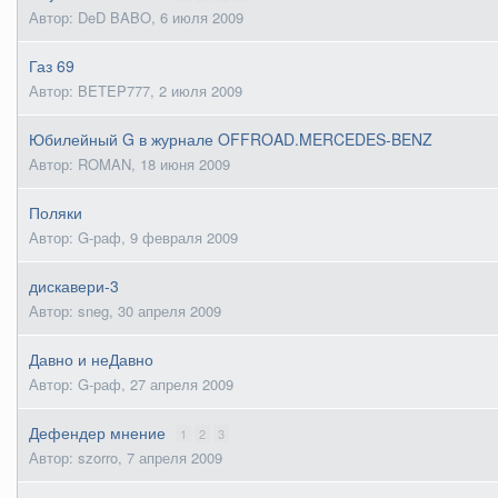
Автор: DeD BABO,
6 июля 2009
Газ 69
Автор: BETEP777,
2 июля 2009
Юбилейный G в журнале OFFROAD.MERCEDES-BENZ
Автор: ROMAN,
18 июня 2009
Поляки
Автор: G-раф,
9 февраля 2009
дискавери-3
Автор: sneg,
30 апреля 2009
Давно и неДавно
Автор: G-раф,
27 апреля 2009
Дефендер мнение
1
2
3
Автор: szorro,
7 апреля 2009