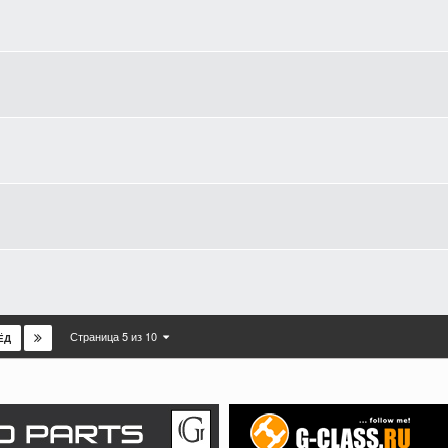
Страница 5 из 10
ЁД