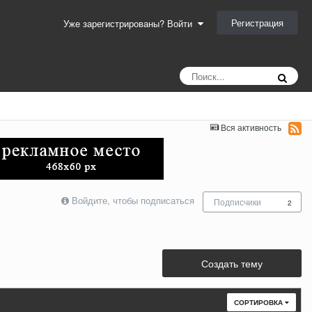
Регистрация
Уже зарегистрированы? Войти
Вся активность
Войдите, чтобы подписаться
Подписчики
2
Создать тему
СОРТИРОВКА